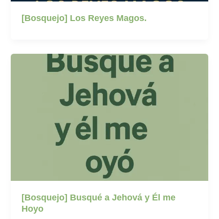
[Bosquejo] Los Reyes Magos.
[Bosquejo] Busqué a Jehová y Él me
Hoyo