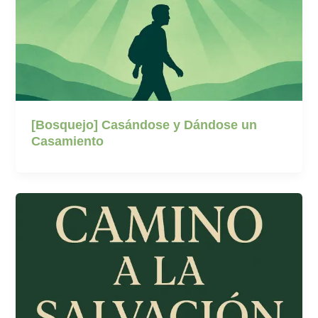
[Bosquejo] Casándose y Dándose un
Casamiento