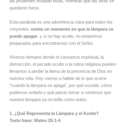
las prudentes estaban listas, mientras que las otras se
quedaron fuera.
Esta parábola es una advertencia clara para todos los
creyentes:
existe un momento en que la lámpara se
puede apagar
, y si no hay aceite, no estaremos
preparados para encontrarnos con el Señor.
Vivimos tiempos donde el cansancio espiritual, la
distracción, el pecado oculto o la rutina religiosa pueden
llevarnos a perder la llama de la presencia de Dios en
nuestra vida. Hoy vamos a hablar de lo que ocurre
“cuando la lámpara se apaga”, por qué sucede, cómo
podemos evitarlo y qué pasos tomar si sentimos que
nuestra lámpara ya no brilla como antes.
1. ¿Qué Representa la Lámpara y el Aceite?
Texto base: Mateo 25:1-4