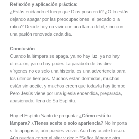
Reflexión y aplicación práctica:
¿Estás cuidando el fuego que Dios puso en ti? ¿O lo estás
dejando apagar por las preocupaciones, el pecado o la
rutina? Decide hoy no vivir con una llama débil, sino con
una pasión renovada cada día.
Conclusión
Cuando la lámpara se apaga, ya no hay luz, ya no hay
dirección, ya no hay poder. La parábola de las diez
vírgenes no es solo una historia, es una advertencia para
los últimos tiempos. Muchos están dormidos, muchos
están sin aceite, y muchos creen que todavía hay tiempo.
Pero Jesús viene por una iglesia encendida, preparada,
apasionada, llena de Su Espíritu.
Hoy el Espíritu Santo te pregunta:
¿Cómo está tu
lámpara? ¿Tienes aceite o solo apariencia?
No importa
si te apagaste, aún puedes volver. Aún hay aceite fresco.
Aún puedes correr al altar y decir: “Señor, lléname otra