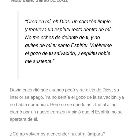
Texto base: Salmo 51:10-12
“Crea en mí, oh Dios, un corazón limpio,
y renueva un espíritu recto dentro de mí.
No me eches de delante de ti, y no
quites de mí tu santo Espíritu. Vuélveme
el gozo de tu salvación, y espíritu noble
me sustente.”
David entendió que cuando pecó y se alejó de Dios, su
interior se apagó. Ya no sentía el gozo de la salvación, ya
no había comunión. Pero no se quedó así: fue al altar,
clamó por un nuevo corazón y pidió que el Espíritu no se
apartara de él.
¿Cómo volvemos a encender nuestra lámpara?