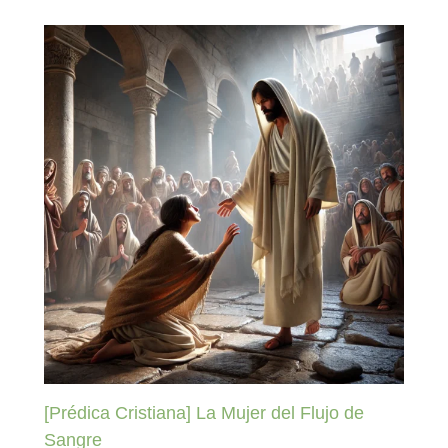
[Prédica Cristiana] La Mujer del Flujo de
Sangre