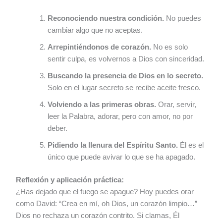
Reconociendo nuestra condición.
No puedes
cambiar algo que no aceptas.
Arrepintiéndonos de corazón.
No es solo
sentir culpa, es volvernos a Dios con sinceridad.
Buscando la presencia de Dios en lo secreto.
Solo en el lugar secreto se recibe aceite fresco.
Volviendo a las primeras obras.
Orar, servir,
leer la Palabra, adorar, pero con amor, no por
deber.
Pidiendo la llenura del Espíritu Santo.
Él es el
único que puede avivar lo que se ha apagado.
Reflexión y aplicación práctica:
¿Has dejado que el fuego se apague? Hoy puedes orar
como David: “Crea en mí, oh Dios, un corazón limpio…”
Dios no rechaza un corazón contrito. Si clamas, Él