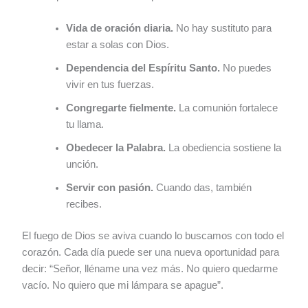
Vida de oración diaria.
No hay sustituto para
estar a solas con Dios.
Dependencia del Espíritu Santo.
No puedes
vivir en tus fuerzas.
Congregarte fielmente.
La comunión fortalece
tu llama.
Obedecer la Palabra.
La obediencia sostiene la
unción.
Servir con pasión.
Cuando das, también
recibes.
El fuego de Dios se aviva cuando lo buscamos con todo el
corazón. Cada día puede ser una nueva oportunidad para
decir: “Señor, lléname una vez más. No quiero quedarme
vacío. No quiero que mi lámpara se apague”.