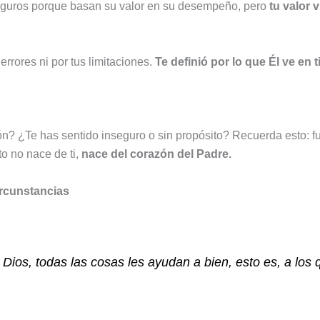
eguros porque basan su valor en su desempeño, pero
tu valor 
errores ni por tus limitaciones.
Te definió por lo que Él ve en ti
ión? ¿Te has sentido inseguro o sin propósito? Recuerda esto: f
o no nace de ti,
nace del corazón del Padre.
ircunstancias
ios, todas las cosas les ayudan a bien, esto es, a los