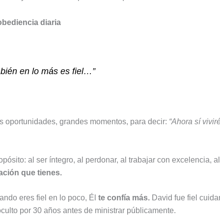
obediencia diaria
mbién en lo más es fiel…”
s oportunidades, grandes momentos, para decir:
“Ahora sí vivir
sito: al ser íntegro, al perdonar, al trabajar con excelencia, al 
ción que tienes.
ando eres fiel en lo poco, Él
te confía más.
David fue fiel cuida
 oculto por 30 años antes de ministrar públicamente.