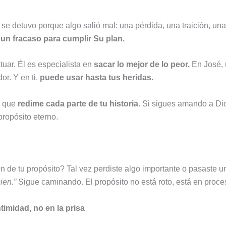
 detuvo porque algo salió mal: una pérdida, una traición, una 
un fracaso para cumplir Su plan.
tuar. Él es especialista en
sacar lo mejor de lo peor.
En José, 
r. Y en ti,
puede usar hasta tus heridas.
o que
redime cada parte de tu historia
. Si sigues amando a Dio
propósito eterno.
n de tu propósito? Tal vez perdiste algo importante o pasaste un
ien.”
Sigue caminando. El propósito no está roto, está en proce
timidad, no en la prisa