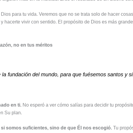
 Dios para tu vida. Veremos que no se trata solo de hacer cosa
e, y hacerte vivir con sentido. El propósito de Dios es más grand
azón, no en tus méritos
e la fundación del mundo, para que fuésemos santos y 
ado en ti.
No esperó a ver cómo salías para decidir tu propósito
en Su plan.
e si somos suficientes, sino de que Él nos escogió.
Tu propós