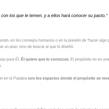
con los que le temen, y a ellos hará conocer su pacto.”
undo, en los consejos humanos o en la presión de “hacer algo g
ar un plan, sino de buscar al que lo diseñó.
sas para Él.
Él quiere que lo conozcas.
El propósito no es un
.
ón en la Palabra
son los espacios donde el propósito se reve