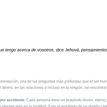
ue tengo acerca de vosotros, dice Jehová, pensamientos
orientación, una de las preguntas más profundas que el ser h
dinero, en las relaciones o incluso en la religión, sin encontra
por accidente.
Cada persona tiene un propósito divino, eterno,
ni alguien más en la multitud. Eres el resultado de un diseño cele