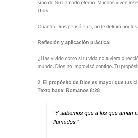
sino de Su llamado eterno. Muchos viven ins
Dios.
Cuando Dios pensó en ti, no te definió por tus 
Reflexión y aplicación práctica:
¿Has vivido como si tu vida no tuviera direcc
mundo. Dios no improvisó contigo. Tu propósit
2. El propósito de Dios es mayor que tus c
Texto base: Romanos 8:28
“Y sabemos que a los que aman a D
llamados.”