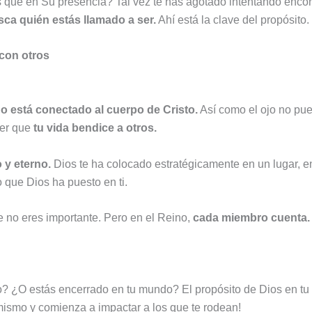
 que en Su presencia? Tal vez te has agotado intentando enco
sca quién estás llamado a ser.
Ahí está la clave del propósito.
 con otros
o está conectado al cuerpo de Cristo.
Así como el ojo no pue
der que
tu vida bendice a otros.
 y eterno.
Dios te ha colocado estratégicamente en un lugar, e
 que Dios ha puesto en ti.
e no eres importante. Pero en el Reino,
cada miembro cuenta.
io? ¿O estás encerrado en tu mundo? El propósito de Dios en tu
i mismo y comienza a impactar a los que te rodean!