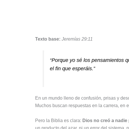
Texto base:
Jeremías 29:11
“Porque yo sé los pensamientos q
el fin que esperáis.”
En un mundo lleno de confusión, prisas y des
Muchos buscan respuestas en la carrera, en el 
Pero la Biblia es clara:
Dios no creó a nadie 
un producto del azar, ni un error del sistema, 