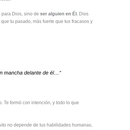
s para Dios, sino de
ser alguien en Él.
Dios
e que tu pasado, más fuerte que tus fracasos y
sin mancha delante de él…”
. Te formó con intención, y todo lo que
ito no depende de tus habilidades humanas,