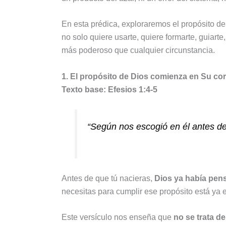
En esta prédica, exploraremos el propósito de
no solo quiere usarte, quiere formarte, guiart
más poderoso que cualquier circunstancia.
1. El propósito de Dios comienza en Su cor
Texto base: Efesios 1:4-5
“Según nos escogió en él antes d
Antes de que tú nacieras,
Dios ya había pens
necesitas para cumplir ese propósito está ya 
Este versículo nos enseña que
no se trata d