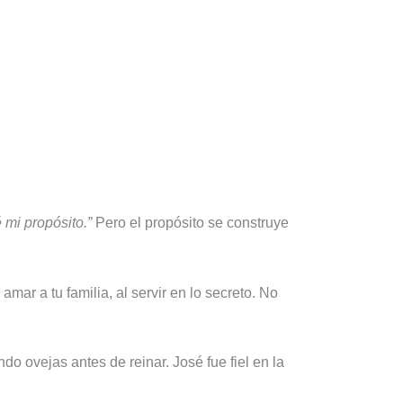
é mi propósito.”
Pero el propósito se construye
amar a tu familia, al servir en lo secreto. No
ndo ovejas antes de reinar. José fue fiel en la