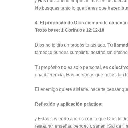
¿Has buscado tu propósito más en tus fuerzas
No busques tanto lo que tienes que hacer;
bu
4. El propósito de Dios siempre te conecta
Texto base: 1 Corintios 12:12-18
Dios no te dio un propósito aislado.
Tu llamad
tampoco puedes cumplir tu destino sin enten
Tu propósito no es solo personal, es
colectivo
una diferencia. Hay personas que necesitan lo
El enemigo quiere aislarte, hacerte pensar qu
Reflexión y aplicación práctica:
¿Estás sirviendo a otros con lo que Dios te d
restaurar, enseñar, bendecir, sanar. ¡Sal de t