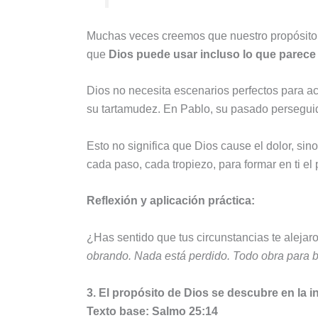
Muchas veces creemos que nuestro propósito se
que
Dios puede usar incluso lo que parece 
Dios no necesita escenarios perfectos para ac
su tartamudez. En Pablo, su pasado perseguido
Esto no significa que Dios cause el dolor, sin
cada paso, cada tropiezo, para formar en ti el 
Reflexión y aplicación práctica:
¿Has sentido que tus circunstancias te alejaro
obrando. Nada está perdido. Todo obra para b
3. El propósito de Dios se descubre en la in
Texto base: Salmo 25:14