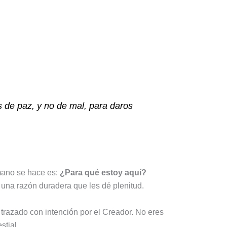
 de paz, y no de mal, para daros
umano se hace es:
¿Para qué estoy aquí?
r una razón duradera que les dé plenitud.
 trazado con intención por el Creador. No eres
stial.