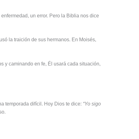
enfermedad, un error. Pero la Biblia nos dice
usó la traición de sus hermanos. En Moisés,
s y caminando en fe, Él usará cada situación,
a temporada difícil. Hoy Dios te dice:
“Yo sigo
so.