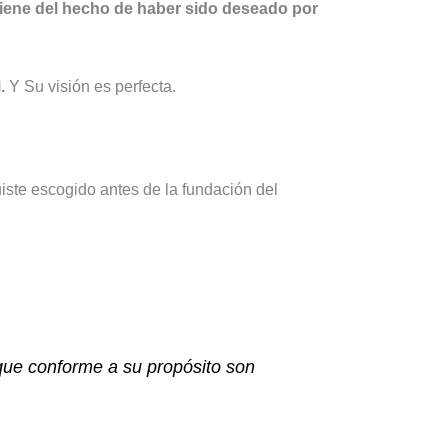
viene del hecho de haber sido deseado por
.
Y Su visión es perfecta.
uiste escogido antes de la fundación del
 que conforme a su propósito son