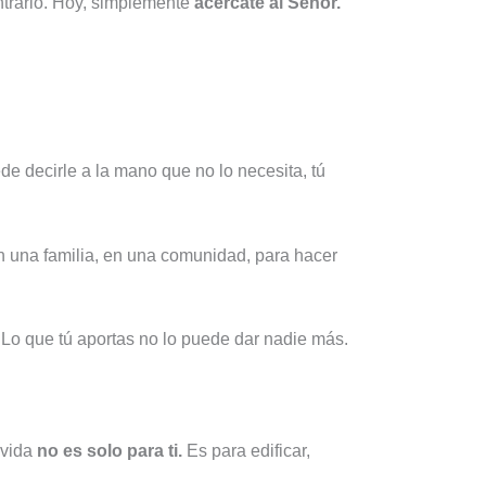
ntrarlo. Hoy, simplemente
acércate al Señor.
de decirle a la mano que no lo necesita, tú
n una familia, en una comunidad, para hacer
Lo que tú aportas no lo puede dar nadie más.
 vida
no es solo para ti.
Es para edificar,