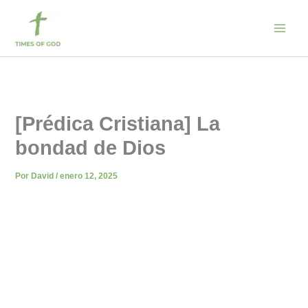
Ir
al
contenido
[Prédica Cristiana] La
bondad de Dios
Por
David
/
enero 12, 2025