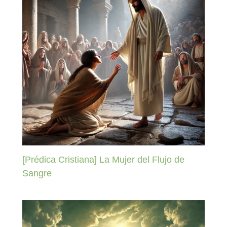
[Prédica Cristiana] La Mujer del Flujo de
Sangre