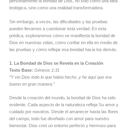
personalmente la bondad de Dios, no solo como una idea
teológica, sino como una realidad transformadora.
Sin embargo, a veces, las dificultades y las pruebas
pueden llevarnos a cuestionar esta verdad. En esta
prédica, exploraremos cómo se manifiesta la bondad de
Dios en nuestras vidas, cómo confiar en ella en medio de
las pruebas y cómo reflejar esa bondad hacia los demás.
1. La Bondad de Dios se Revela en la Creación
Texto Base:
Génesis 1:31
“Y vio Dios todo lo que había hecho, y he aquí que era
bueno en gran manera.”
Desde la creación del mundo, la bondad de Dios ha sido
evidente. Cada aspecto de la naturaleza refleja Su amor y
cuidado por nosotros. Desde el amanecer hasta las flores
del campo, todo fue diseñado con amor para nuestro
bienestar. Dios creó un entorno perfecto y hermoso para