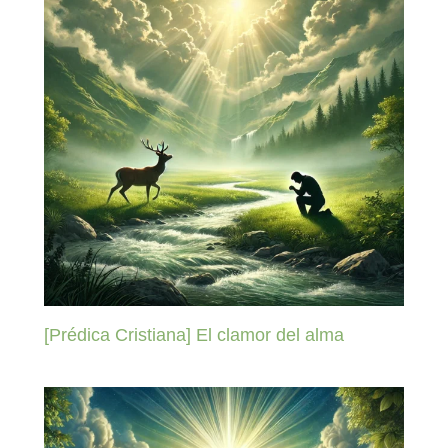
[Prédica Cristiana] El clamor del alma