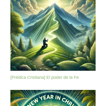
[Prédica Cristiana] El poder de la Fe