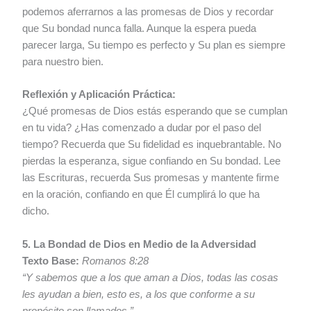
podemos aferrarnos a las promesas de Dios y recordar
que Su bondad nunca falla. Aunque la espera pueda
parecer larga, Su tiempo es perfecto y Su plan es siempre
para nuestro bien.
Reflexión y Aplicación Práctica:
¿Qué promesas de Dios estás esperando que se cumplan
en tu vida? ¿Has comenzado a dudar por el paso del
tiempo? Recuerda que Su fidelidad es inquebrantable. No
pierdas la esperanza, sigue confiando en Su bondad. Lee
las Escrituras, recuerda Sus promesas y mantente firme
en la oración, confiando en que Él cumplirá lo que ha
dicho.
5. La Bondad de Dios en Medio de la Adversidad
Texto Base:
Romanos 8:28
“Y sabemos que a los que aman a Dios, todas las cosas
les ayudan a bien, esto es, a los que conforme a su
propósito son llamados.”