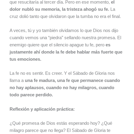
que resucitaría al tercer día. Pero en ese momento,
el
dolor nubló su memoria, la tristeza ahogó su fe.
La
cruz dolió tanto que olvidaron que la tumba no era el final.
A veces, tú y yo también olvidamos lo que Dios nos dijo
cuando vemos una “piedra” sellando nuestra promesa. El
enemigo quiere que el silencio apague tu fe, pero
es
justamente ahí donde la fe debe hablar más fuerte que
tus emociones.
La fe no es sentir. Es creer. Y el Sábado de Gloria nos
llama a
una fe madura, una fe que permanece cuando
no hay aplausos, cuando no hay milagros, cuando
todo parece perdido.
Reflexión y aplicación práctica:
¿Qué promesa de Dios estás esperando hoy? ¿Qué
milagro parece que no llega? El Sábado de Gloria te