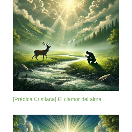
[Prédica Cristiana] El clamor del alma