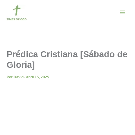
Ir
al
contenido
Prédica Cristiana [Sábado de
Gloria]
Por
David
/
abril 15, 2025