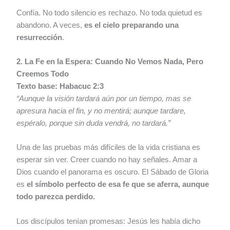
Confía. No todo silencio es rechazo. No toda quietud es
abandono. A veces,
es el cielo preparando una
resurrección
.
2. La Fe en la Espera: Cuando No Vemos Nada, Pero
Creemos Todo
Texto base: Habacuc 2:3
“Aunque la visión tardará aún por un tiempo, mas se
apresura hacia el fin, y no mentirá; aunque tardare,
espéralo, porque sin duda vendrá, no tardará.”
Una de las pruebas más difíciles de la vida cristiana es
esperar sin ver. Creer cuando no hay señales. Amar a
Dios cuando el panorama es oscuro. El Sábado de Gloria
es
el símbolo perfecto de esa fe que se aferra, aunque
todo parezca perdido.
Los discípulos tenían promesas: Jesús les había dicho