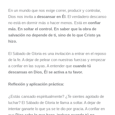
En un mundo que nos exige correr, producir y controlar,
Dios nos invita a
descansar en Él
. El verdadero descanso
no está en dormir más o hacer menos. Está en
confiar
más. En soltar el control. En saber que la obra de
salvación no depende de ti, sino de lo que Cristo ya
hizo.
El Sábado de Gloria es una invitación a entrar en el reposo
de la fe. A dejar de pelear con nuestras fuerzas y empezar
a confiar en las suyas. A entender que
cuando tú
descansas en Dios, Él se activa a tu favor.
Reflexión y aplicación práctica:
¿Estás cansado espiritualmente? ¿Te sientes agotado de
luchar? El Sábado de Gloria te llama a soltar. A dejar de
intentar ganarte lo que ya se te dio por gracia. A confiar en
que
Dios sabe lo que hace, incluso cuando tú no