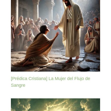
[Prédica Cristiana] La Mujer del Flujo de
Sangre