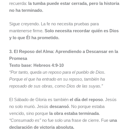
recuerda:
la tumba puede estar cerrada, pero la historia
no ha terminado.
Sigue creyendo. La fe no necesita pruebas para
mantenerse firme.
Solo necesita recordar quién es Dios
y lo que Él ha prometido.
3. El Reposo del Alma: Aprendiendo a Descansar en la
Promesa
Texto base: Hebreos 4:9-10
“Por tanto, queda un reposo para el pueblo de Dios.
Porque el que ha entrado en su reposo, también ha
reposado de sus obras, como Dios de las suyas.”
El Sábado de Gloria es también
el día del reposo
. Jesús
no solo murió. Jesús
descansó
. No porque estaba
vencido, sino porque
la obra estaba terminada
.
“Consumado es”
no fue solo una frase de cierre. Fue
una
declaración de victoria absoluta.