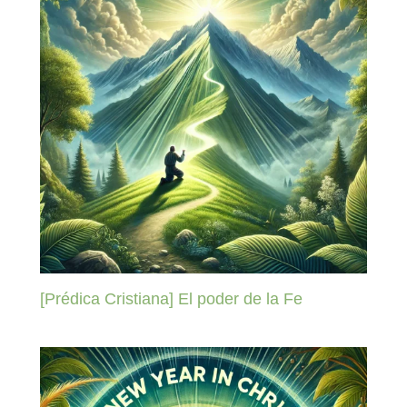
[Prédica Cristiana] El poder de la Fe