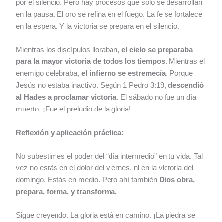
por el silencio. Pero hay procesos que solo se desarrollan
en la pausa. El oro se refina en el fuego. La fe se fortalece
en la espera. Y la victoria se prepara en el silencio.
Mientras los discípulos lloraban,
el cielo se preparaba
para la mayor victoria de todos los tiempos
. Mientras el
enemigo celebraba,
el infierno se estremecía
. Porque
Jesús no estaba inactivo. Según 1 Pedro 3:19,
descendió
al Hades a proclamar victoria
. El sábado no fue un día
muerto. ¡Fue el preludio de la gloria!
Reflexión y aplicación práctica:
No subestimes el poder del “día intermedio” en tu vida. Tal
vez no estás en el dolor del viernes, ni en la victoria del
domingo. Estás en medio. Pero ahí también
Dios obra,
prepara, forma, y transforma.
Sigue creyendo. La gloria está en camino. ¡La piedra se