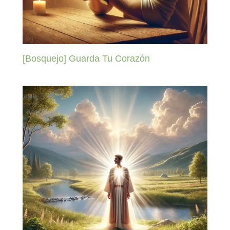
[Bosquejo] Guarda Tu Corazón