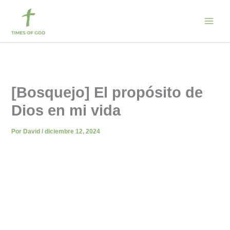
Ir
al
contenido
[Bosquejo] El propósito de
Dios en mi vida
Por
David
/
diciembre 12, 2024