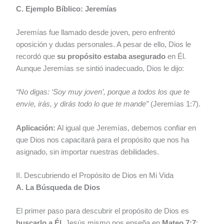
C. Ejemplo Bíblico: Jeremías
Jeremías fue llamado desde joven, pero enfrentó
oposición y dudas personales. A pesar de ello, Dios le
recordó que
su propósito estaba asegurado
en Él.
Aunque Jeremías se sintió inadecuado, Dios le dijo:
“No digas: ‘Soy muy joven’, porque a todos los que te
envíe, irás, y dirás todo lo que te mande”
(Jeremías 1:7).
Aplicación:
Al igual que Jeremías, debemos confiar en
que Dios nos capacitará para el propósito que nos ha
asignado, sin importar nuestras debilidades.
II. Descubriendo el Propósito de Dios en Mi Vida
A. La Búsqueda de Dios
El primer paso para descubrir el propósito de Dios es
buscarlo a Él
. Jesús mismo nos enseña en
Mateo 7:7
: