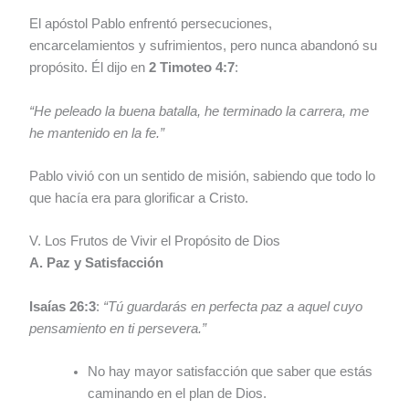
El apóstol Pablo enfrentó persecuciones,
encarcelamientos y sufrimientos, pero nunca abandonó su
propósito. Él dijo en
2 Timoteo 4:7
:
“He peleado la buena batalla, he terminado la carrera, me
he mantenido en la fe.”
Pablo vivió con un sentido de misión, sabiendo que todo lo
que hacía era para glorificar a Cristo.
V. Los Frutos de Vivir el Propósito de Dios
A. Paz y Satisfacción
Isaías 26:3
:
“Tú guardarás en perfecta paz a aquel cuyo
pensamiento en ti persevera.”
No hay mayor satisfacción que saber que estás
caminando en el plan de Dios.