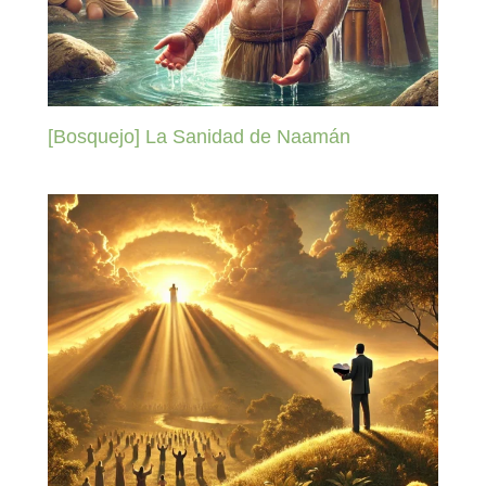
[Bosquejo] La Sanidad de Naamán