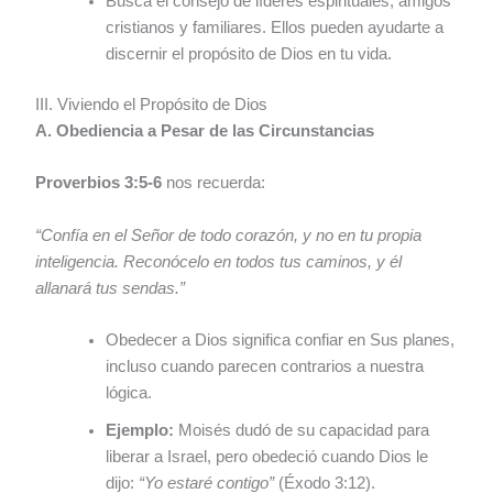
Busca el consejo de líderes espirituales, amigos
cristianos y familiares. Ellos pueden ayudarte a
discernir el propósito de Dios en tu vida.
III. Viviendo el Propósito de Dios
A. Obediencia a Pesar de las Circunstancias
Proverbios 3:5-6
nos recuerda:
“Confía en el Señor de todo corazón, y no en tu propia
inteligencia. Reconócelo en todos tus caminos, y él
allanará tus sendas.”
Obedecer a Dios significa confiar en Sus planes,
incluso cuando parecen contrarios a nuestra
lógica.
Ejemplo:
Moisés dudó de su capacidad para
liberar a Israel, pero obedeció cuando Dios le
dijo:
“Yo estaré contigo”
(Éxodo 3:12).