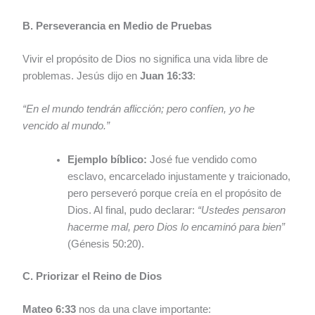
B. Perseverancia en Medio de Pruebas
Vivir el propósito de Dios no significa una vida libre de
problemas. Jesús dijo en
Juan 16:33
:
“En el mundo tendrán aflicción; pero confíen, yo he
vencido al mundo.”
Ejemplo bíblico:
José fue vendido como
esclavo, encarcelado injustamente y traicionado,
pero perseveró porque creía en el propósito de
Dios. Al final, pudo declarar:
“Ustedes pensaron
hacerme mal, pero Dios lo encaminó para bien”
(Génesis 50:20).
C. Priorizar el Reino de Dios
Mateo 6:33
nos da una clave importante: