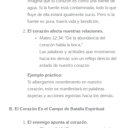
Imagina que tu corazón es como una fuente de
agua. Si la fuente está contaminada, todo lo que
fluye de ella estará igualmente sucio. Pero si la
fuente es pura, traerá vida y bendición.
El corazón afecta nuestras relaciones.
Mateo 12:34
: “De la abundancia del
corazón habla la boca.”
Las palabras y actitudes que mostramos
hacia los demás son un reflejo directo del
estado de nuestro corazón.
Ejemplo práctico:
Si albergamos resentimiento en nuestro
corazón, esto se manifestará en palabras
ásperas y acciones egoístas hacia los demás.
B. El Corazón Es el Campo de Batalla Espiritual
El enemigo apunta al corazón.