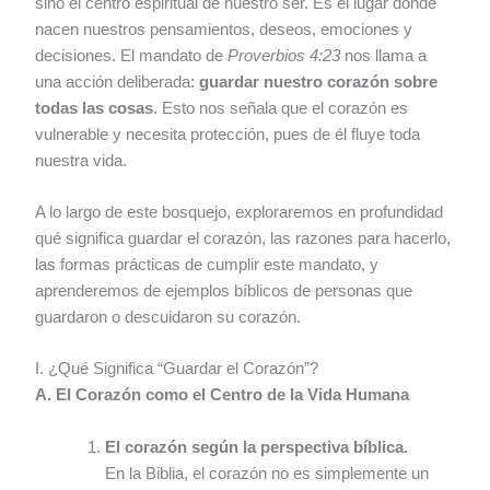
sino el centro espiritual de nuestro ser. Es el lugar donde
nacen nuestros pensamientos, deseos, emociones y
decisiones. El mandato de
Proverbios 4:23
nos llama a
una acción deliberada:
guardar nuestro corazón sobre
todas las cosas
. Esto nos señala que el corazón es
vulnerable y necesita protección, pues de él fluye toda
nuestra vida.
A lo largo de este bosquejo, exploraremos en profundidad
qué significa guardar el corazón, las razones para hacerlo,
las formas prácticas de cumplir este mandato, y
aprenderemos de ejemplos bíblicos de personas que
guardaron o descuidaron su corazón.
I. ¿Qué Significa “Guardar el Corazón”?
A. El Corazón como el Centro de la Vida Humana
El corazón según la perspectiva bíblica.
En la Biblia, el corazón no es simplemente un