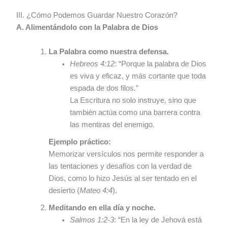
III. ¿Cómo Podemos Guardar Nuestro Corazón?
A. Alimentándolo con la Palabra de Dios
La Palabra como nuestra defensa.
Hebreos 4:12
: “Porque la palabra de Dios
es viva y eficaz, y más cortante que toda
espada de dos filos.”
La Escritura no solo instruye, sino que
también actúa como una barrera contra
las mentiras del enemigo.
Ejemplo práctico:
Memorizar versículos nos permite responder a
las tentaciones y desafíos con la verdad de
Dios, como lo hizo Jesús al ser tentado en el
desierto (
Mateo 4:4
).
Meditando en ella día y noche.
Salmos 1:2-3
: “En la ley de Jehová está