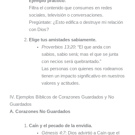
Ejemplo práctico:
Filtra el contenido que consumes en redes
sociales, televisión o conversaciones.
Pregúntate: ¿Esto edifica o destruye mi relación
con Dios?
Elige tus amistades sabiamente.
Proverbios 13:20
: “El que anda con
sabios, sabio será; mas el que se junta
con necios será quebrantado.”
Las personas con quienes nos rodeamos
tienen un impacto significativo en nuestros
valores y actitudes.
IV. Ejemplos Bíblicos de Corazones Guardados y No
Guardados
A. Corazones No Guardados
Caín y el pecado de la envidia.
Génesis 4:7
: Dios advirtió a Caín que el