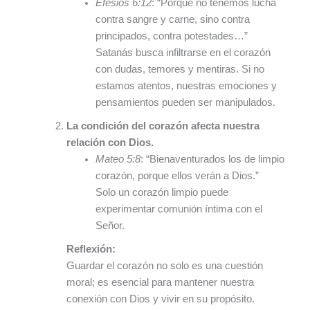
Efesios 6:12
: “Porque no tenemos lucha
contra sangre y carne, sino contra
principados, contra potestades…”
Satanás busca infiltrarse en el corazón
con dudas, temores y mentiras. Si no
estamos atentos, nuestras emociones y
pensamientos pueden ser manipulados.
La condición del corazón afecta nuestra
relación con Dios.
Mateo 5:8
: “Bienaventurados los de limpio
corazón, porque ellos verán a Dios.”
Solo un corazón limpio puede
experimentar comunión íntima con el
Señor.
Reflexión:
Guardar el corazón no solo es una cuestión
moral; es esencial para mantener nuestra
conexión con Dios y vivir en su propósito.