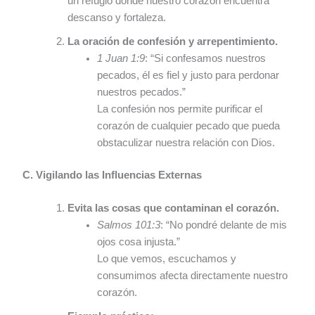
un refugio donde nuestro corazón encuentra
descanso y fortaleza.
La oración de confesión y arrepentimiento.
1 Juan 1:9
: “Si confesamos nuestros
pecados, él es fiel y justo para perdonar
nuestros pecados.”
La confesión nos permite purificar el
corazón de cualquier pecado que pueda
obstaculizar nuestra relación con Dios.
C. Vigilando las Influencias Externas
Evita las cosas que contaminan el corazón.
Salmos 101:3
: “No pondré delante de mis
ojos cosa injusta.”
Lo que vemos, escuchamos y
consumimos afecta directamente nuestro
corazón.