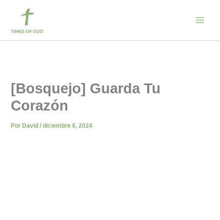
Ir
al
contenido
[Bosquejo] Guarda Tu
Corazón
Por
David
/
diciembre 6, 2024