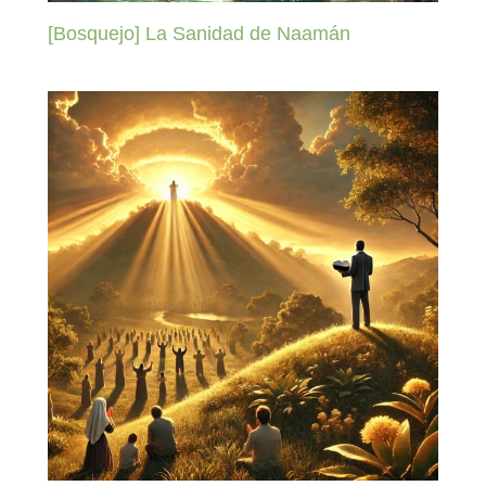
[Bosquejo] La Sanidad de Naamán