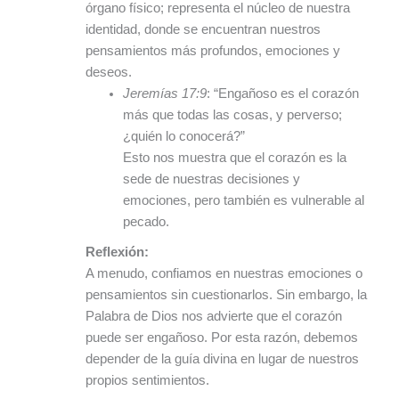
órgano físico; representa el núcleo de nuestra
identidad, donde se encuentran nuestros
pensamientos más profundos, emociones y
deseos.
Jeremías 17:9
: “Engañoso es el corazón
más que todas las cosas, y perverso;
¿quién lo conocerá?”
Esto nos muestra que el corazón es la
sede de nuestras decisiones y
emociones, pero también es vulnerable al
pecado.
Reflexión:
A menudo, confiamos en nuestras emociones o
pensamientos sin cuestionarlos. Sin embargo, la
Palabra de Dios nos advierte que el corazón
puede ser engañoso. Por esta razón, debemos
depender de la guía divina en lugar de nuestros
propios sentimientos.