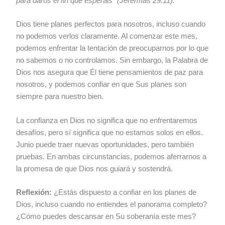
para daros el fin que esperáis” (Jeremías 29:11).
Dios tiene planes perfectos para nosotros, incluso cuando
no podemos verlos claramente. Al comenzar este mes,
podemos enfrentar la tentación de preocuparnos por lo que
no sabemos o no controlamos. Sin embargo, la Palabra de
Dios nos asegura que Él tiene pensamientos de paz para
nosotros, y podemos confiar en que Sus planes son
siempre para nuestro bien.
La confianza en Dios no significa que no enfrentaremos
desafíos, pero sí significa que no estamos solos en ellos.
Junio puede traer nuevas oportunidades, pero también
pruebas. En ambas circunstancias, podemos aferrarnos a
la promesa de que Dios nos guiará y sostendrá.
Reflexión:
¿Estás dispuesto a confiar en los planes de
Dios, incluso cuando no entiendes el panorama completo?
¿Cómo puedes descansar en Su soberanía este mes?