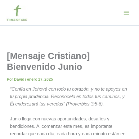
Ir
al
contenido
[Mensaje Cristiano]
Bienvenido Junio
Por
David
/
enero 17, 2025
“Confía en Jehová con todo tu corazón, y no te apoyes en
tu propia prudencia. Reconócelo en todos tus caminos, y
Él enderezará tus veredas” (Proverbios 3:5-6).
Junio llega con nuevas oportunidades, desafíos y
bendiciones. Al comenzar este mes, es importante
recordar que cada día, cada hora y cada minuto están en