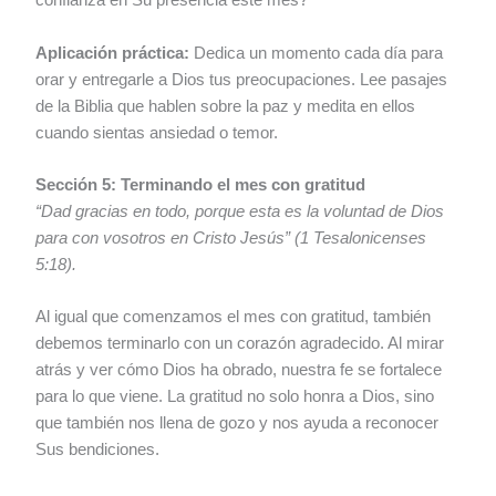
confianza en Su presencia este mes?
Aplicación práctica:
Dedica un momento cada día para
orar y entregarle a Dios tus preocupaciones. Lee pasajes
de la Biblia que hablen sobre la paz y medita en ellos
cuando sientas ansiedad o temor.
Sección 5: Terminando el mes con gratitud
“Dad gracias en todo, porque esta es la voluntad de Dios
para con vosotros en Cristo Jesús” (1 Tesalonicenses
5:18).
Al igual que comenzamos el mes con gratitud, también
debemos terminarlo con un corazón agradecido. Al mirar
atrás y ver cómo Dios ha obrado, nuestra fe se fortalece
para lo que viene. La gratitud no solo honra a Dios, sino
que también nos llena de gozo y nos ayuda a reconocer
Sus bendiciones.