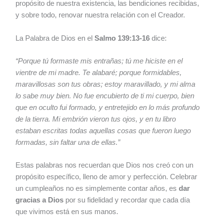
propósito de nuestra existencia, las bendiciones recibidas,
y sobre todo, renovar nuestra relación con el Creador.
La Palabra de Dios en el
Salmo 139:13-16
dice:
“Porque tú formaste mis entrañas; tú me hiciste en el
vientre de mi madre. Te alabaré; porque formidables,
maravillosas son tus obras; estoy maravillado, y mi alma
lo sabe muy bien. No fue encubierto de ti mi cuerpo, bien
que en oculto fui formado, y entretejido en lo más profundo
de la tierra. Mi embrión vieron tus ojos, y en tu libro
estaban escritas todas aquellas cosas que fueron luego
formadas, sin faltar una de ellas.”
Estas palabras nos recuerdan que Dios nos creó con un
propósito específico, lleno de amor y perfección. Celebrar
un cumpleaños no es simplemente contar años, es
dar
gracias a Dios
por su fidelidad y recordar que cada día
que vivimos está en sus manos.