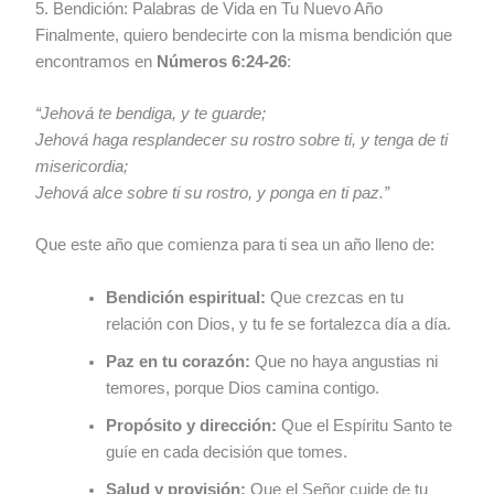
5. Bendición: Palabras de Vida en Tu Nuevo Año
Finalmente, quiero bendecirte con la misma bendición que
encontramos en
Números 6:24-26
:
“Jehová te bendiga, y te guarde;
Jehová haga resplandecer su rostro sobre ti, y tenga de ti
misericordia;
Jehová alce sobre ti su rostro, y ponga en ti paz.”
Que este año que comienza para ti sea un año lleno de:
Bendición espiritual:
Que crezcas en tu
relación con Dios, y tu fe se fortalezca día a día.
Paz en tu corazón:
Que no haya angustias ni
temores, porque Dios camina contigo.
Propósito y dirección:
Que el Espíritu Santo te
guíe en cada decisión que tomes.
Salud y provisión:
Que el Señor cuide de tu