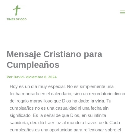
Ir
al
contenido
Mensaje Cristiano para
Cumpleaños
Por
David
/
diciembre 6, 2024
Hoy es un día muy especial. No es simplemente una
fecha marcada en el calendario, sino un recordatorio divino
del regalo maravilloso que Dios ha dado:
la vida
. Tu
cumpleaños no es una casualidad ni una fecha sin
significado. Es la señal de que Dios, en su infinita
sabiduría, decidió traer luz al mundo a través de ti. Cada
cumpleaños es una oportunidad para reflexionar sobre el