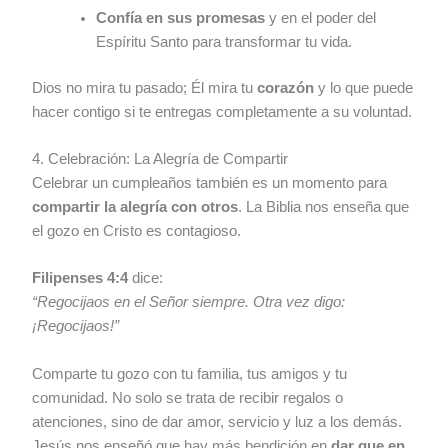
Confía en sus promesas
y en el poder del
Espíritu Santo para transformar tu vida.
Dios no mira tu pasado; Él mira tu
corazón
y lo que puede
hacer contigo si te entregas completamente a su voluntad.
4. Celebración: La Alegría de Compartir
Celebrar un cumpleaños también es un momento para
compartir la alegría con otros
. La Biblia nos enseña que
el gozo en Cristo es contagioso.
Filipenses 4:4
dice:
“Regocijaos en el Señor siempre. Otra vez digo:
¡Regocijaos!”
Comparte tu gozo con tu familia, tus amigos y tu
comunidad. No solo se trata de recibir regalos o
atenciones, sino de dar amor, servicio y luz a los demás.
Jesús nos enseñó que hay más bendición en
dar que en