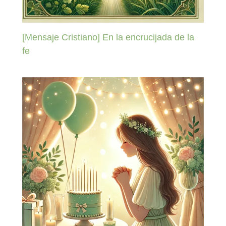
[Mensaje Cristiano] En la encrucijada de la
fe