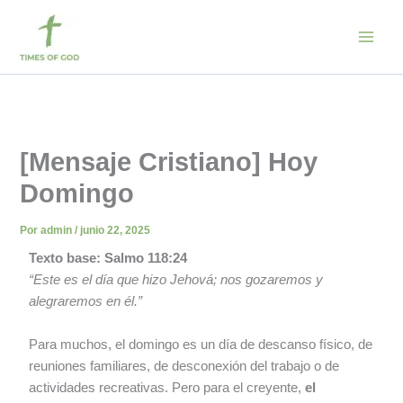
Ir
al
contenido
[Mensaje Cristiano] Hoy
Domingo
Por
admin
/
junio 22, 2025
Texto base: Salmo 118:24
“Este es el día que hizo Jehová; nos gozaremos y
alegraremos en él.”
Para muchos, el domingo es un día de descanso físico, de
reuniones familiares, de desconexión del trabajo o de
actividades recreativas. Pero para el creyente,
el