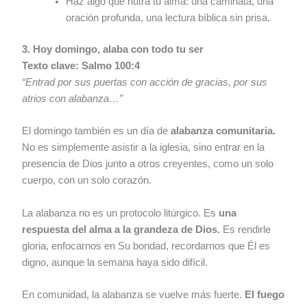
Haz algo que nutra tu alma: una caminata, una
oración profunda, una lectura bíblica sin prisa.
3. Hoy domingo, alaba con todo tu ser
Texto clave: Salmo 100:4
“Entrad por sus puertas con acción de gracias, por sus
atrios con alabanza…”
El domingo también es un día de
alabanza comunitaria.
No es simplemente asistir a la iglesia, sino entrar en la
presencia de Dios junto a otros creyentes, como un solo
cuerpo, con un solo corazón.
La alabanza no es un protocolo litúrgico. Es
una
respuesta del alma a la grandeza de Dios.
Es rendirle
gloria, enfocarnos en Su bondad, recordarnos que Él es
digno, aunque la semana haya sido difícil.
En comunidad, la alabanza se vuelve más fuerte.
El fuego