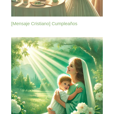
[Mensaje Cristiano] Cumpleaños