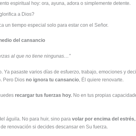
nto espiritual hoy: ora, ayuna, adora o simplemente detente.
lorifica a Dios?
ca un tiempo especial solo para estar con el Señor.
 medio del cansancio
uerzas al que no tiene ningunas…”
. Ya pasaste varios días de esfuerzo, trabajo, emociones y deci
o. Pero Dios
no ignora tu cansancio
, Él quiere renovarte.
 Puedes
recargar tus fuerzas hoy.
No en tus propias capacidade
el águila. No para huir, sino para
volar por encima del estrés,
de renovación si decides descansar en Su fuerza.