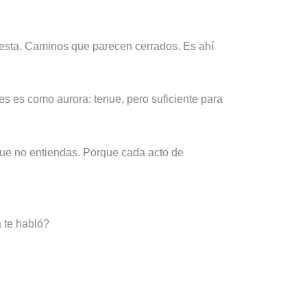
esta. Caminos que parecen cerrados. Es ahí
es es como aurora: tenue, pero suficiente para
ue no entiendas. Porque cada acto de
 te habló?