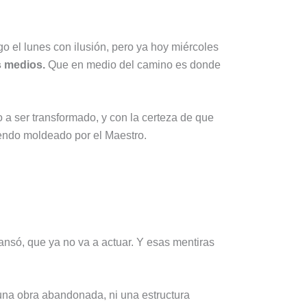
o el lunes con ilusión, pero ya hoy miércoles
s medios.
Que en medio del camino es donde
o a ser transformado, y con la certeza de que
endo moldeado por el Maestro.
nsó, que ya no va a actuar. Y esas mentiras
na obra abandonada, ni una estructura