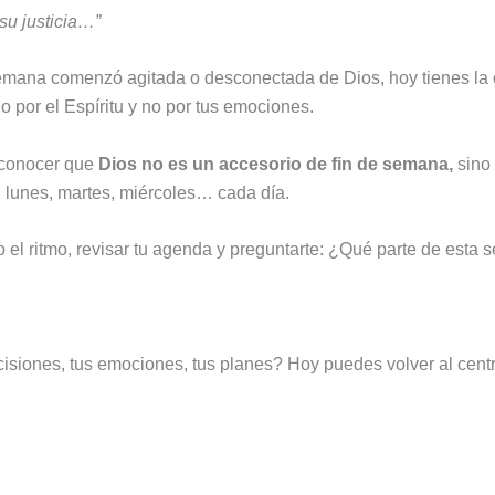
su justicia…”
u semana comenzó agitada o desconectada de Dios, hoy tienes la
o por el Espíritu y no por tus emociones.
econocer que
Dios no es un accesorio de fin de semana,
sino 
l lunes, martes, miércoles… cada día.
o el ritmo, revisar tu agenda y preguntarte: ¿Qué parte de esta
isiones, tus emociones, tus planes? Hoy puedes volver al cent