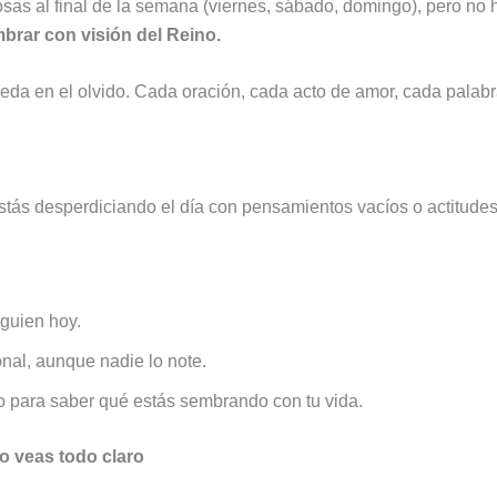
s al final de la semana (viernes, sábado, domingo), pero no 
brar con visión del Reino.
da en el olvido. Cada oración, cada acto de amor, cada palabra 
tás desperdiciando el día con pensamientos vacíos o actitude
guien hoy.
nal, aunque nadie lo note.
o para saber qué estás sembrando con tu vida.
o veas todo claro