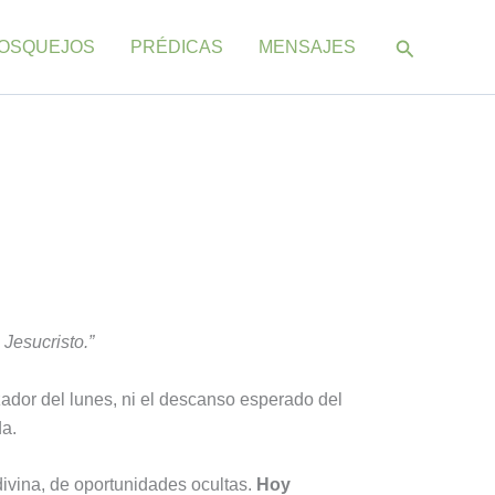
Buscar
OSQUEJOS
PRÉDICAS
MENSAJES
Jesucristo.”
nzador del lunes, ni el descanso esperado del
da.
 divina, de oportunidades ocultas.
Hoy