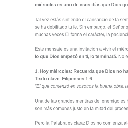
miércoles es uno de esos días que Dios quie
Tal vez estás sintiendo el cansancio de la se
se ha debilitado tu fe. Sin embargo, el Señor 
muchas veces Él forma el carácter, la pacienci
Este mensaje es una invitación a vivir el miér
lo que Dios empezó en ti, lo terminará.
No es
1. Hoy miércoles: Recuerda que Dios no h
Texto clave: Filipenses 1:6
“El que comenzó en vosotros la buena obra, l
Una de las grandes mentiras del enemigo es h
son más comunes justo en la mitad del proc
Pero la Palabra es clara: Dios no comienza a