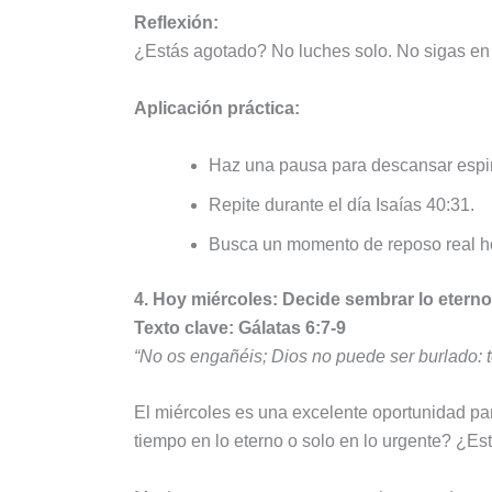
Reflexión:
¿Estás agotado? No luches solo. No sigas en 
Aplicación práctica:
Haz una pausa para descansar espiri
Repite durante el día Isaías 40:31.
Busca un momento de reposo real ho
4. Hoy miércoles: Decide sembrar lo eterno
Texto clave: Gálatas 6:7-9
“No os engañéis; Dios no puede ser burlado: 
El miércoles es una excelente oportunidad pa
tiempo en lo eterno o solo en lo urgente? ¿Es