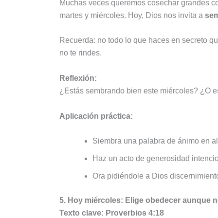
Muchas veces queremos cosechar grandes cosa
martes y miércoles. Hoy, Dios nos invita a
sem
Recuerda: no todo lo que haces en secreto que
no te rindes.
Reflexión:
¿Estás sembrando bien este miércoles? ¿O es
Aplicación práctica:
Siembra una palabra de ánimo en al
Haz un acto de generosidad intencio
Ora pidiéndole a Dios discernimient
5. Hoy miércoles: Elige obedecer aunque n
Texto clave: Proverbios 4:18