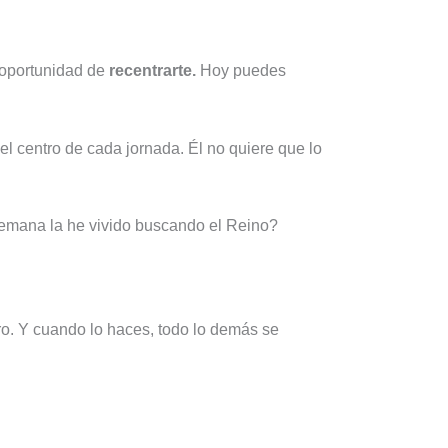
 oportunidad de
recentrarte.
Hoy puedes
el centro de cada jornada. Él no quiere que lo
 semana la he vivido buscando el Reino?
ro. Y cuando lo haces, todo lo demás se