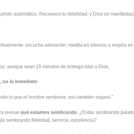
piloto automático. Reconoce tu debilidad, y Dios se manifestar
tualmente: escucha adoración, medita en silencio o respira en 
y: aunque sean 15 minutos de entrega total a Dios.
, no lo inmediato
todo lo que el hombre sembrare, eso también segará.”
ra revisar
qué estamos sembrando
. ¿Estás sembrando palabra
tás sembrando fidelidad, servicio, excelencia?