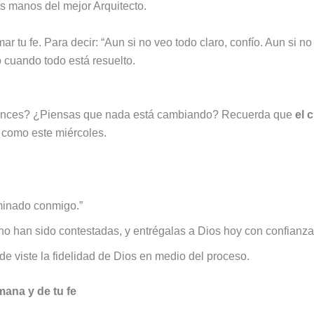
as manos del mejor Arquitecto.
r tu fe. Para decir: “Aun si no veo todo claro, confío. Aun si no
 cuando todo está resuelto.
avances? ¿Piensas que nada está cambiando? Recuerda que
el 
 como este miércoles.
rminado conmigo.”
no han sido contestadas, y entrégalas a Dios hoy con confianza
 viste la fidelidad de Dios en medio del proceso.
mana y de tu fe