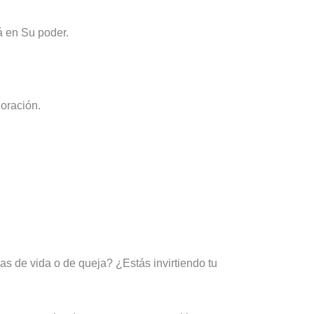
á en Su poder.
oración.
s de vida o de queja? ¿Estás invirtiendo tu