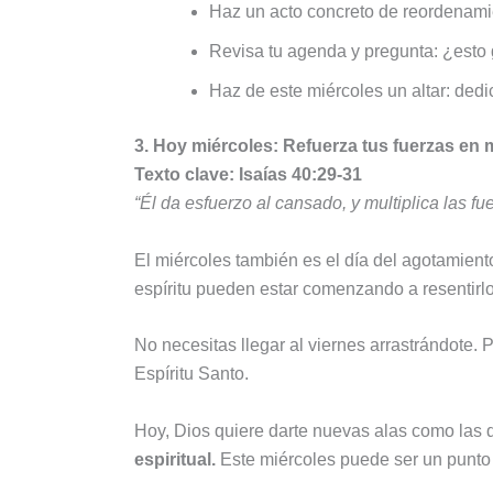
Haz un acto concreto de reordenamie
Revisa tu agenda y pregunta: ¿esto g
Haz de este miércoles un altar: dedi
3. Hoy miércoles: Refuerza tus fuerzas en
Texto clave: Isaías 40:29-31
“Él da esfuerzo al cansado, y multiplica las f
El miércoles también es el día del agotamiento
espíritu pueden estar comenzando a resentirl
No necesitas llegar al viernes arrastrándote.
Espíritu Santo.
Hoy, Dios quiere darte nuevas alas como las d
espiritual.
Este miércoles puede ser un punto 