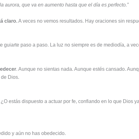
la aurora, que va en aumento hasta que el día es perfecto.”
á claro.
A veces no vemos resultados. Hay oraciones sin respu
ete guiarte paso a paso. La luz no siempre es de mediodía, a vec
bedecer
. Aunque no sientas nada. Aunque estés cansado. Aunq
 de Dios.
O estás dispuesto a actuar por fe, confiando en lo que Dios ya
pedido y aún no has obedecido.