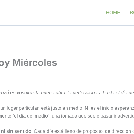
HOME
B
oy Miércoles
zó en vosotros la buena obra, la perfeccionará hasta el día de 
n lugar particular: está justo en medio. Ni es el inicio espera
ente “el día del medio”, una jornada que suele pasar inadverti
ni sin sentido
. Cada día está lleno de propósito, de dirección