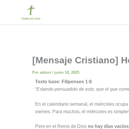
Ir
al
contenido
[Mensaje Cristiano] H
Por
admin
/
junio 18, 2025
Texto base: Filipenses 1:6
“Estando persuadido de esto, que el que comen
En el calendario semanal, el miércoles ocupa u
viernes. Para muchos, el miércoles es simplem
Pero en el Reino de Dios
no hay días vacíos 