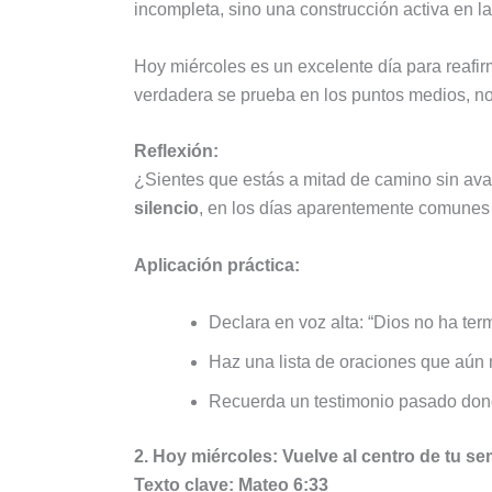
incompleta, sino una construcción activa en l
Hoy miércoles es un excelente día para reafirma
verdadera se prueba en los puntos medios, no
Reflexión:
¿Sientes que estás a mitad de camino sin 
silencio
, en los días aparentemente comunes
Aplicación práctica:
Declara en voz alta: “Dios no ha te
Haz una lista de oraciones que aún 
Recuerda un testimonio pasado donde
2. Hoy miércoles: Vuelve al centro de tu se
Texto clave: Mateo 6:33