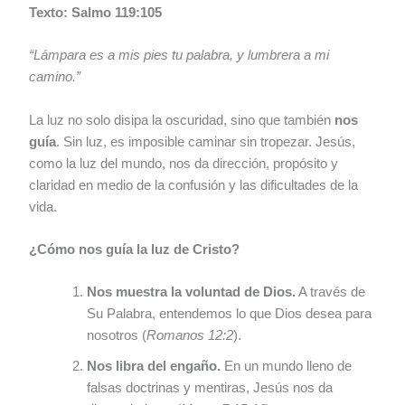
Texto: Salmo 119:105
“Lámpara es a mis pies tu palabra, y lumbrera a mi
camino.”
La luz no solo disipa la oscuridad, sino que también
nos
guía
. Sin luz, es imposible caminar sin tropezar. Jesús,
como la luz del mundo, nos da dirección, propósito y
claridad en medio de la confusión y las dificultades de la
vida.
¿Cómo nos guía la luz de Cristo?
Nos muestra la voluntad de Dios.
A través de
Su Palabra, entendemos lo que Dios desea para
nosotros (
Romanos 12:2
).
Nos libra del engaño.
En un mundo lleno de
falsas doctrinas y mentiras, Jesús nos da