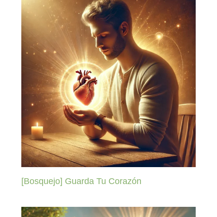
[Bosquejo] Guarda Tu Corazón