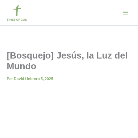
Ir
al
contenido
[Bosquejo] Jesús, la Luz del
Mundo
Por
David
/
febrero 5, 2025