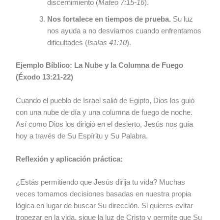
discernimiento (
Mateo 7:15-16
).
Nos fortalece en tiempos de prueba.
Su luz
nos ayuda a no desviarnos cuando enfrentamos
dificultades (
Isaías 41:10
).
Ejemplo Bíblico: La Nube y la Columna de Fuego
(Éxodo 13:21-22)
Cuando el pueblo de Israel salió de Egipto, Dios los guió
con una nube de día y una columna de fuego de noche.
Así como Dios los dirigió en el desierto, Jesús nos guía
hoy a través de Su Espíritu y Su Palabra.
Reflexión y aplicación práctica:
¿Estás permitiendo que Jesús dirija tu vida? Muchas
veces tomamos decisiones basadas en nuestra propia
lógica en lugar de buscar Su dirección. Si quieres evitar
tropezar en la vida, sigue la luz de Cristo y permite que Su