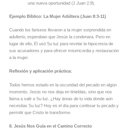
una nueva oportunidad (
1 Juan 1:9
).
Ejemplo Bíblico: La Mujer Adúltera (Juan 8:3-11)
Cuando los fariseos llevaron a la mujer sorprendida en
adulterio, esperaban que Jesús la condenara. Pero en
lugar de ello, Él usó Su luz para revelar la hipocresía de
sus acusadores y para ofrecer misericordia y restauración
a la mujer.
Reflexión y aplicación práctica:
Todos hemos estado en la oscuridad del pecado en algún
momento. Jesús no nos deja en tinieblas, sino que nos
llama a salir a Su luz. ¿Hay áreas de tu vida donde aún
necesitas Su luz? Hoy es el día para confesar tu pecado y
permitir que Cristo te transforme.
II. Jesús Nos Guía en el Camino Correcto