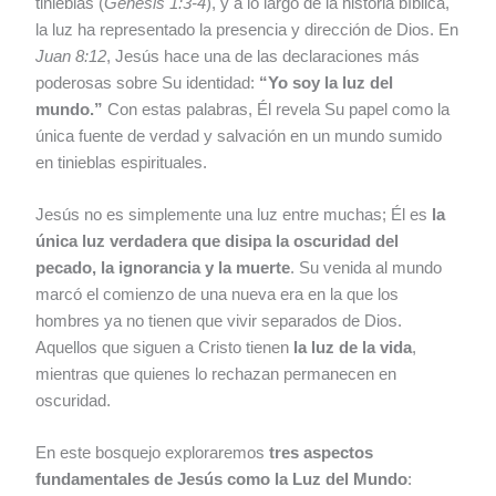
tinieblas (
Génesis 1:3-4
), y a lo largo de la historia bíblica,
la luz ha representado la presencia y dirección de Dios. En
Juan 8:12
, Jesús hace una de las declaraciones más
poderosas sobre Su identidad:
“Yo soy la luz del
mundo.”
Con estas palabras, Él revela Su papel como la
única fuente de verdad y salvación en un mundo sumido
en tinieblas espirituales.
Jesús no es simplemente una luz entre muchas; Él es
la
única luz verdadera que disipa la oscuridad del
pecado, la ignorancia y la muerte
. Su venida al mundo
marcó el comienzo de una nueva era en la que los
hombres ya no tienen que vivir separados de Dios.
Aquellos que siguen a Cristo tienen
la luz de la vida
,
mientras que quienes lo rechazan permanecen en
oscuridad.
En este bosquejo exploraremos
tres aspectos
fundamentales de Jesús como la Luz del Mundo
: