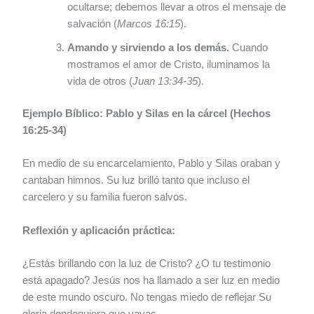
ocultarse; debemos llevar a otros el mensaje de
salvación (
Marcos 16:15
).
Amando y sirviendo a los demás.
Cuando
mostramos el amor de Cristo, iluminamos la
vida de otros (
Juan 13:34-35
).
Ejemplo Bíblico: Pablo y Silas en la cárcel (Hechos
16:25-34)
En medio de su encarcelamiento, Pablo y Silas oraban y
cantaban himnos. Su luz brilló tanto que incluso el
carcelero y su familia fueron salvos.
Reflexión y aplicación práctica:
¿Estás brillando con la luz de Cristo? ¿O tu testimonio
está apagado? Jesús nos ha llamado a ser luz en medio
de este mundo oscuro. No tengas miedo de reflejar Su
gloria dondequiera que vayas.