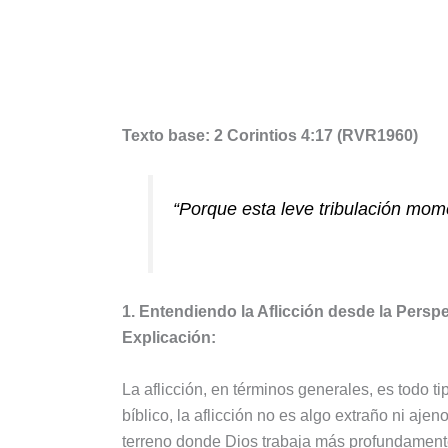
Texto base: 2 Corintios 4:17 (RVR1960)
“Porque esta leve tribulación mom
1. Entendiendo la Aflicción desde la Perspe
Explicación:
La aflicción, en términos generales, es todo ti
bíblico, la aflicción no es algo extraño ni ajen
terreno donde Dios trabaja más profundamente