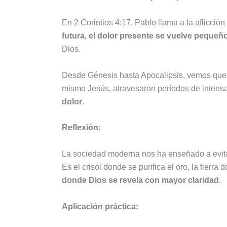
En 2 Corintios 4:17, Pablo llama a la aflicció
futura, el dolor presente se vuelve pequeñ
Dios.
Desde Génesis hasta Apocalipsis, vemos que la
mismo Jesús, atravesaron períodos de intensa
dolor
.
Reflexión:
La sociedad moderna nos ha enseñado a evitar 
Es el crisol donde se purifica el oro, la tierr
donde Dios se revela con mayor claridad
.
Aplicación práctica: