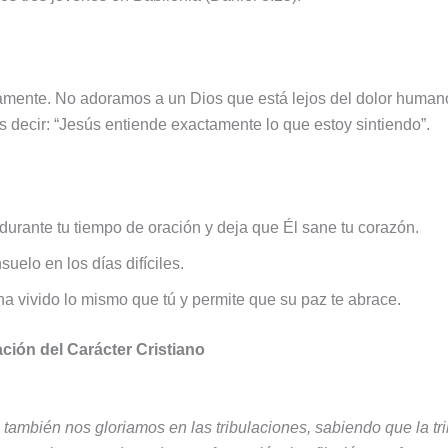
amente. No adoramos a un Dios que está lejos del dolor human
s decir: “Jesús entiende exactamente lo que estoy sintiendo”.
durante tu tiempo de oración y deja que Él sane tu corazón.
uelo en los días difíciles.
 vivido lo mismo que tú y permite que su paz te abrace.
ción del Carácter Cristiano
e también nos gloriamos en las tribulaciones, sabiendo que la tr