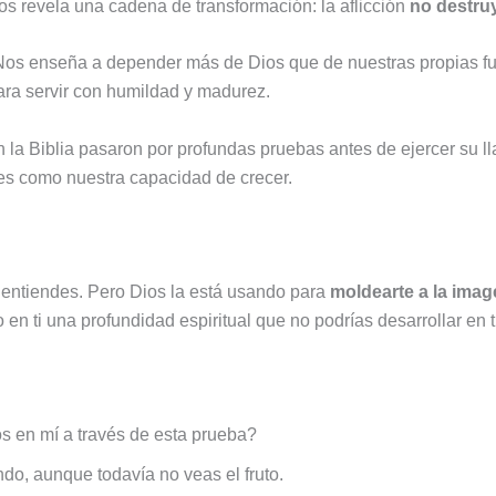
s revela una cadena de transformación: la aflicción
no destru
Nos enseña a depender más de Dios que de nuestras propias fue
ara servir con humildad y madurez.
la Biblia pasaron por profundas pruebas antes de ejercer su l
des como nuestra capacidad de crecer.
 entiendes. Pero Dios la está usando para
moldearte a la imag
n ti una profundidad espiritual que no podrías desarrollar en
s en mí a través de esta prueba?
do, aunque todavía no veas el fruto.