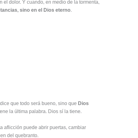
 el dolor. Y cuando, en medio de la tormenta,
ancias, sino en el Dios eterno
.
dice que todo será bueno, sino que
Dios
ene la última palabra. Dios sí la tiene.
a aflicción puede abrir puertas, cambiar
cen del quebranto.