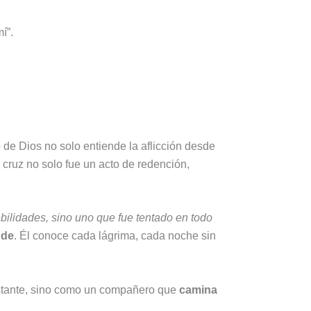
í”.
jo de Dios no solo entiende la aflicción desde
 cruz no solo fue un acto de redención,
lidades, sino uno que fue tentado en todo
nde
. Él conoce cada lágrima, cada noche sin
istante, sino como un compañero que
camina