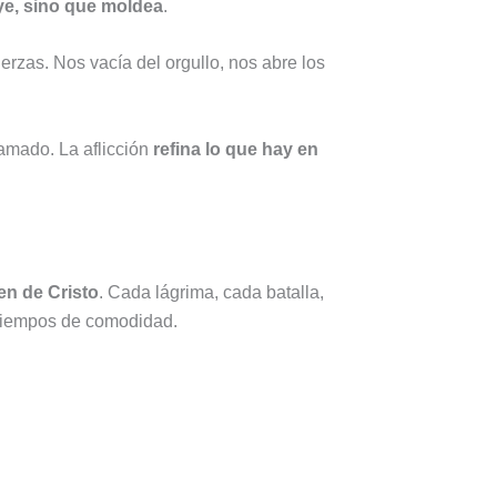
ye, sino que moldea
.
rzas. Nos vacía del orgullo, nos abre los
lamado. La aflicción
refina lo que hay en
en de Cristo
. Cada lágrima, cada batalla,
 tiempos de comodidad.