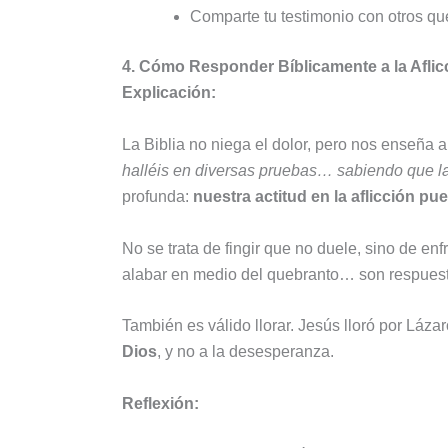
Comparte tu testimonio con otros que
4. Cómo Responder Bíblicamente a la Aflic
Explicación:
La Biblia no niega el dolor, pero nos enseña 
halléis en diversas pruebas… sabiendo que la
profunda:
nuestra actitud en la aflicción p
No se trata de fingir que no duele, sino de enf
alabar en medio del quebranto… son respuesta
También es válido llorar. Jesús lloró por Láza
Dios
, y no a la desesperanza.
Reflexión: