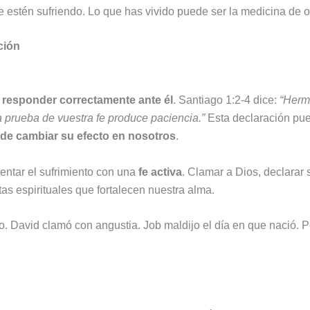
 estén sufriendo. Lo que has vivido puede ser la medicina de o
ción
a
responder correctamente ante él
. Santiago 1:2-4 dice:
“Herm
 prueba de vuestra fe produce paciencia.”
Esta declaración pue
uede cambiar su efecto en nosotros
.
rentar el sufrimiento con una
fe activa
. Clamar a Dios, declarar
s espirituales que fortalecen nuestra alma.
ro. David clamó con angustia. Job maldijo el día en que nació. 