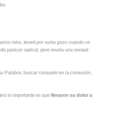
tro.
anos míos, tened por sumo gozo cuando os
de parecer radical, pero revela una verdad
 su Palabra, buscar consuelo en la comunión,
Pero lo importante es que
llevaron su dolor a