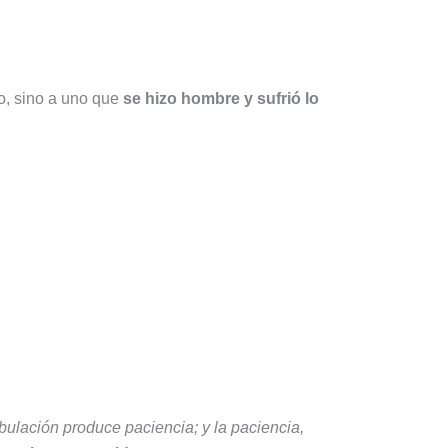
o, sino a uno que
se hizo hombre y sufrió lo
ibulación produce paciencia; y la paciencia,