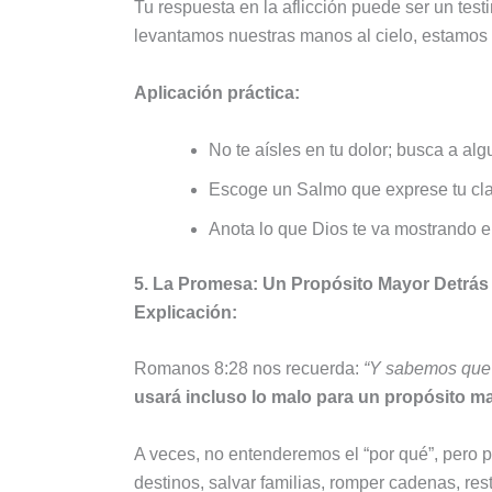
Tu respuesta en la aflicción puede ser un te
levantamos nuestras manos al cielo, estamos
Aplicación práctica:
No te aísles en tu dolor; busca a alg
Escoge un Salmo que exprese tu clam
Anota lo que Dios te va mostrando en
5. La Promesa: Un Propósito Mayor Detrás 
Explicación:
Romanos 8:28 nos recuerda:
“Y sabemos que 
usará incluso lo malo para un propósito m
A veces, no entenderemos el “por qué”, pero po
destinos, salvar familias, romper cadenas, re