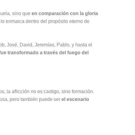
 duela, sino que
en comparación con la gloria
e lo enmarca dentro del propósito eterno de
b, José, David, Jeremías, Pablo, y hasta el
ue transformado a través del fuego del
 la aflicción no es castigo, sino formación.
lorosa, pero también puede ser
el escenario