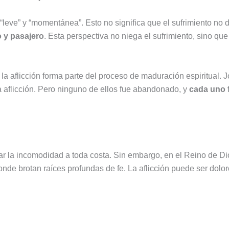
n “leve” y “momentánea”. Esto no significa que el sufrimiento no
o y pasajero
. Esta perspectiva no niega el sufrimiento, sino qu
 aflicción forma parte del proceso de maduración espiritual. Jo
 aflicción. Pero ninguno de ellos fue abandonado, y
cada uno f
la incomodidad a toda costa. Sin embargo, en el Reino de Dios,
a donde brotan raíces profundas de fe. La aflicción puede ser do