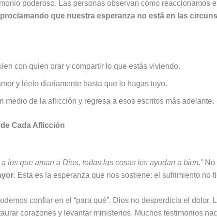
stimonio poderoso. Las personas observan cómo reaccionamos en
proclamando que nuestra esperanza no está en las circunst
uien con quien orar y compartir lo que estás viviendo.
or y léelo diariamente hasta que lo hagas tuyo.
 medio de la aflicción y regresa a esos escritos más adelante.
de Cada Aflicción
a los que aman a Dios, todas las cosas les ayudan a bien.”
No 
ayor
. Esta es la esperanza que nos sostiene: el sufrimiento no ti
demos confiar en el “para qué”. Dios no desperdicia el dolor. L
staurar corazones y levantar ministerios. Muchos testimonios na