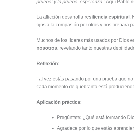
prueba; y la prueba, esperanza.”
Aquí Pablo no
La aflicción desarrolla
resiliencia espiritual
. 
ojos a la compasión por otros y nos prepara p
Muchos de los líderes más usados por Dios en 
nosotros
, revelando tanto nuestras debilida
Reflexión:
Tal vez estás pasando por una prueba que no
cada momento de quebranto está produciendo e
Aplicación práctica:
Pregúntate: ¿Qué está formando Dio
Agradece por lo que estás aprendien