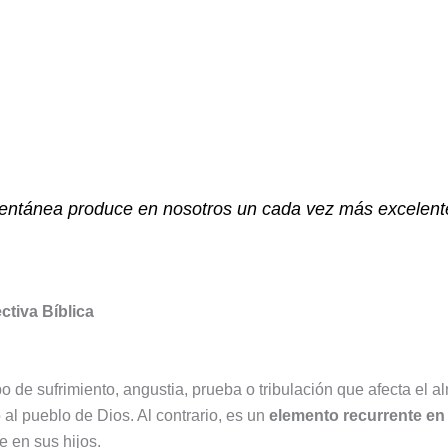
entánea produce en nosotros un cada vez más excelente 
ctiva Bíblica
po de sufrimiento, angustia, prueba o tribulación que afecta el a
o al pueblo de Dios. Al contrario, es un
elemento recurrente en 
 en sus hijos.