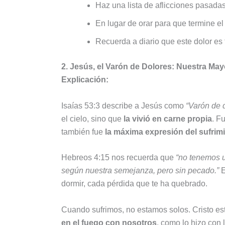
Haz una lista de aflicciones pasadas 
En lugar de orar para que termine el 
Recuerda a diario que este dolor es 
2. Jesús, el Varón de Dolores: Nuestra Mayo
Explicación:
Isaías 53:3 describe a Jesús como
“Varón de 
el cielo, sino que
la vivió en carne propia
. F
también fue
la máxima expresión del sufrim
Hebreos 4:15 nos recuerda que
“no tenemos 
según nuestra semejanza, pero sin pecado.”
E
dormir, cada pérdida que te ha quebrado.
Cuando sufrimos, no estamos solos. Cristo e
en el fuego con nosotros
, como lo hizo con 