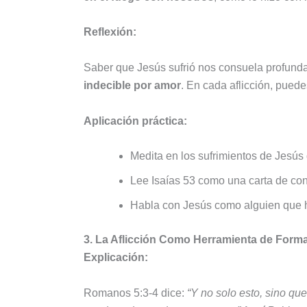
Reflexión:
Saber que Jesús sufrió nos consuela profund
indecible por amor
. En cada aflicción, puede
Aplicación práctica:
Medita en los sufrimientos de Jesús 
Lee Isaías 53 como una carta de cons
Habla con Jesús como alguien que ha
3. La Aflicción Como Herramienta de Forma
Explicación:
Romanos 5:3-4 dice:
“Y no solo esto, sino qu