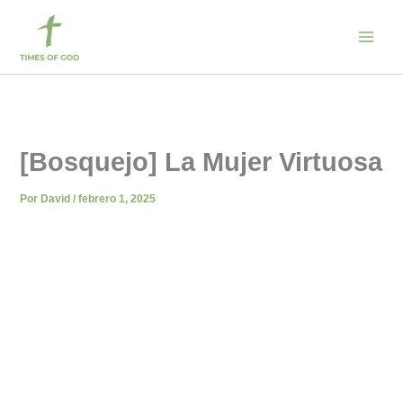
Ir
al
contenido
[Bosquejo] La Mujer Virtuosa
Por
David
/
febrero 1, 2025