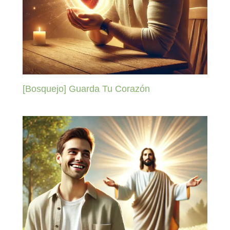
[Bosquejo] Guarda Tu Corazón