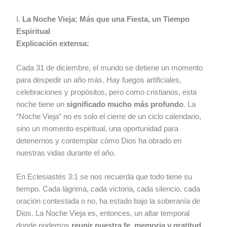
I.
La Noche Vieja: Más que una Fiesta, un Tiempo
Espiritual
Explicación extensa:
Cada 31 de diciembre, el mundo se detiene un momento
para despedir un año más. Hay fuegos artificiales,
celebraciones y propósitos, pero como cristianos, esta
noche tiene un
significado mucho más profundo
. La
“Noche Vieja” no es solo el cierre de un ciclo calendario,
sino un momento espiritual, una oportunidad para
detenernos y contemplar cómo Dios ha obrado en
nuestras vidas durante el año.
En Eclesiastés 3:1 se nos recuerda que todo tiene su
tiempo. Cada lágrima, cada victoria, cada silencio, cada
oración contestada o no, ha estado bajo la soberanía de
Dios. La Noche Vieja es, entonces, un altar temporal
donde podemos
reunir nuestra fe, memoria y gratitud