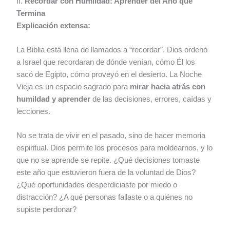
II.
Recordar con Humildad: Aprender del Año que
Termina
Explicación extensa:
La Biblia está llena de llamados a “recordar”. Dios ordenó
a Israel que recordaran de dónde venían, cómo Él los
sacó de Egipto, cómo proveyó en el desierto. La Noche
Vieja es un espacio sagrado para
mirar hacia atrás con
humildad y aprender
de las decisiones, errores, caídas y
lecciones.
No se trata de vivir en el pasado, sino de hacer memoria
espiritual. Dios permite los procesos para moldearnos, y lo
que no se aprende se repite. ¿Qué decisiones tomaste
este año que estuvieron fuera de la voluntad de Dios?
¿Qué oportunidades desperdiciaste por miedo o
distracción? ¿A qué personas fallaste o a quiénes no
supiste perdonar?