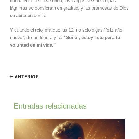
donde el corazón se rinda, las cargas se suelten, las
lágrimas se conviertan en gratitud, y las promesas de Dios
se abracen con fe.
Y cuando el reloj marque las 12, no solo digas “feliz año
nuevo”, di con fuerza y fe:
“Señor, estoy listo para tu
voluntad en mi vida.”
ANTERIOR
Entradas relacionadas