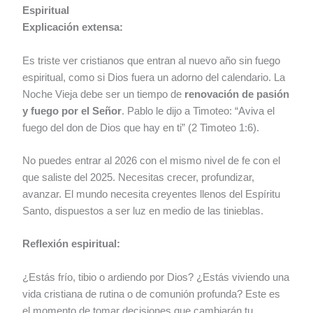
Espiritual
Explicación extensa:
Es triste ver cristianos que entran al nuevo año sin fuego
espiritual, como si Dios fuera un adorno del calendario. La
Noche Vieja debe ser un tiempo de
renovación de pasión
y fuego por el Señor
. Pablo le dijo a Timoteo: “Aviva el
fuego del don de Dios que hay en ti” (2 Timoteo 1:6).
No puedes entrar al 2026 con el mismo nivel de fe con el
que saliste del 2025. Necesitas crecer, profundizar,
avanzar. El mundo necesita creyentes llenos del Espíritu
Santo, dispuestos a ser luz en medio de las tinieblas.
Reflexión espiritual:
¿Estás frío, tibio o ardiendo por Dios? ¿Estás viviendo una
vida cristiana de rutina o de comunión profunda? Este es
el momento de tomar decisiones que cambiarán tu