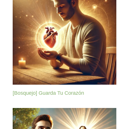
[Bosquejo] Guarda Tu Corazón