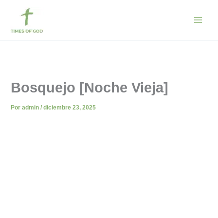
Ir
al
contenido
Bosquejo [Noche Vieja]
Por
admin
/
diciembre 23, 2025