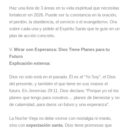
Haz una lista de 3 áreas en tu vida espiritual que necesitas
fortalecer en 2026. Puede ser tu constancia en la oración,
el perdón, la obediencia, el servicio o el evangelismo. Ora
sobre cada una y pídele al Espíritu Santo que te guíe en un
plan de acción concreto.
V.
Mirar con Esperanza: Dios Tiene Planes para tu
Futuro
Explicación extensa:
Dios no solo está en el pasado. Él es el “Yo Soy”, el Dios
del presente, y también el que tiene en sus manos el
futuro. En Jeremías 29:11, Dios declara: “Porque yo sé los
planes que tengo para vosotros… planes de bienestar y no
de calamidad, para daros un futuro y una esperanza”.
La Noche Vieja no debe vivirse con nostalgia ni miedo,
sino con
expectación santa
. Dios tiene promesas que