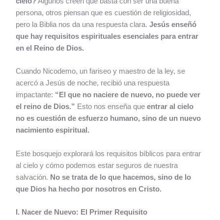
cielo?
Algunos creen que basta con ser una buena
persona, otros piensan que es cuestión de religiosidad,
pero la Biblia nos da una respuesta clara.
Jesús enseñó
que hay requisitos espirituales esenciales para entrar
en el Reino de Dios.
Cuando Nicodemo, un fariseo y maestro de la ley, se
acercó a Jesús de noche, recibió una respuesta
impactante:
“El que no naciere de nuevo, no puede ver
el reino de Dios.”
Esto nos enseña que
entrar al cielo
no es cuestión de esfuerzo humano, sino de un nuevo
nacimiento espiritual.
Este bosquejo explorará los requisitos bíblicos para entrar
al cielo y cómo podemos estar seguros de nuestra
salvación.
No se trata de lo que hacemos, sino de lo
que Dios ha hecho por nosotros en Cristo.
I. Nacer de Nuevo: El Primer Requisito