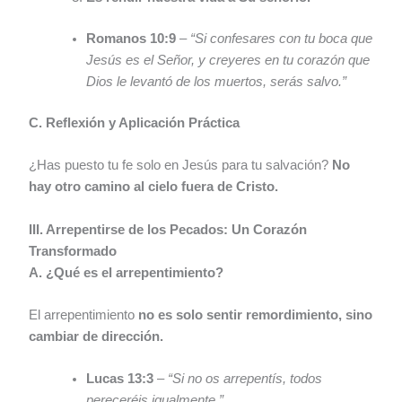
Romanos 10:9
–
“Si confesares con tu boca que
Jesús es el Señor, y creyeres en tu corazón que
Dios le levantó de los muertos, serás salvo.”
C. Reflexión y Aplicación Práctica
¿Has puesto tu fe solo en Jesús para tu salvación?
No
hay otro camino al cielo fuera de Cristo.
III. Arrepentirse de los Pecados: Un Corazón
Transformado
A. ¿Qué es el arrepentimiento?
El arrepentimiento
no es solo sentir remordimiento, sino
cambiar de dirección.
Lucas 13:3
–
“Si no os arrepentís, todos
pereceréis igualmente.”