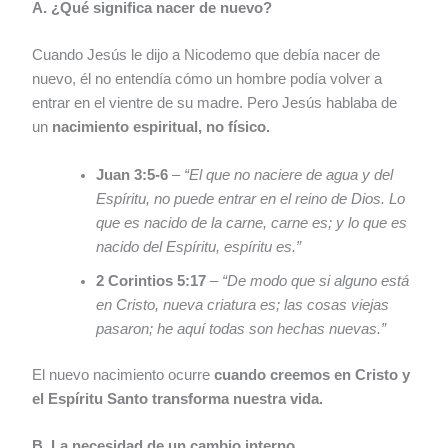
A. ¿Qué significa nacer de nuevo?
Cuando Jesús le dijo a Nicodemo que debía nacer de
nuevo, él no entendía cómo un hombre podía volver a
entrar en el vientre de su madre. Pero Jesús hablaba de
un
nacimiento espiritual, no físico.
Juan 3:5-6
–
“El que no naciere de agua y del
Espíritu, no puede entrar en el reino de Dios. Lo
que es nacido de la carne, carne es; y lo que es
nacido del Espíritu, espíritu es.”
2 Corintios 5:17
–
“De modo que si alguno está
en Cristo, nueva criatura es; las cosas viejas
pasaron; he aquí todas son hechas nuevas.”
El nuevo nacimiento ocurre
cuando creemos en Cristo y
el Espíritu Santo transforma nuestra vida.
B. La necesidad de un cambio interno