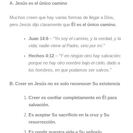
A. Jesús es el único camino
Muchos creen que hay varias formas de llegar a Dios,
pero Jesús dijo claramente que
Él es el único camino.
Juan 14:6
–
“Yo soy el camino, y la verdad, y la
vida; nadie viene al Padre, sino por mí.”
Hechos 4:12
–
“Y en ningún otro hay salvación;
porque no hay otro nombre bajo el cielo, dado a
los hombres, en que podamos ser salvos.”
B. Creer en Jesús no es solo reconocer Su existencia
Creer es confiar completamente en Él para
salvación.
Es aceptar Su sacrificio en la cruz y Su
resurrección.
Es rendir nuestra vida a Su señorío.