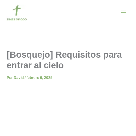
Ir
al
contenido
[Bosquejo] Requisitos para
entrar al cielo
Por
David
/
febrero 9, 2025