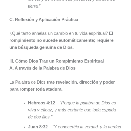
tierra.”
C. Reflexión y Aplicación Práctica
¿Qué tanto anhelas un cambio en tu vida espiritual?
El
rompimiento no sucede automáticamente; requiere
una búsqueda genuina de Dios.
III. Cómo Dios Trae un Rompimiento Espiritual
A. A través de la Palabra de Dios
La Palabra de Dios
trae revelación, dirección y poder
para romper toda atadura.
Hebreos 4:12
–
“Porque la palabra de Dios es
viva y eficaz, y más cortante que toda espada
de dos filos.”
Juan 8:32
–
“Y conoceréis la verdad, y la verdad