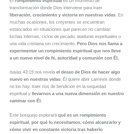
El
rompimiento espiritual
es un momento de
transformación donde Dios interviene para traer
liberación, crecimiento y victoria en nuestras vidas
. En
muchas ocasiones, los creyentes se encuentran
estancados en situaciones que parecen no cambiar:
luchas internas, ciclos de pecado, ataduras espirituales o
una vida cristiana sin crecimiento.
Pero Dios nos llama a
experimentar un rompimiento espiritual que nos lleve
a un nuevo nivel de fe, autoridad y comunión con Él.
Isaías 43:19 nos revela
el deseo de Dios de hacer algo
nuevo en nuestras vidas
. Él quiere abrir caminos donde
no los hay, traer ríos de bendición en la sequedad
espiritual y
llevarnos a una nueva dimensión en nuestro
caminar con Él.
Este bosquejo explorará
qué es un rompimiento
espiritual, por qué lo necesitamos, cómo alcanzarlo y
cómo vivir en constante victoria tras haberlo