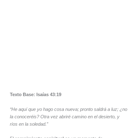
Texto Base: Isaías 43:19
“He aquí que yo hago cosa nueva; pronto saldrá a luz; ¿no
la conoceréis? Otra vez abriré camino en el desierto, y
ríos en la soledad.”