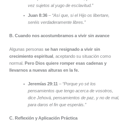
vez sujetos al yugo de esclavitud.”
Juan 8:36
–
“Así que, si el Hijo os libertare,
seréis verdaderamente libres.”
B. Cuando nos acostumbramos a vivir sin avance
Algunas personas
se han resignado a vivir sin
crecimiento espiritual
, aceptando su situación como
normal.
Pero Dios quiere romper esas cadenas y
llevarnos a nuevas alturas en la fe.
Jeremías 29:11
–
“Porque yo sé los
pensamientos que tengo acerca de vosotros,
dice Jehová, pensamientos de paz, y no de mal,
para daros el fin que esperáis.”
C. Reflexión y Aplicación Práctica