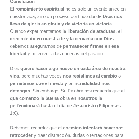
Conclusión
El
rompimiento espiritual
no es solo un evento único en
nuestra vida, sino un proceso continuo donde
Dios nos
lleva de gloria en gloria y de victoria en victoria
.
Cuando experimentamos
la liberación de ataduras, el
crecimiento en nuestra fe y la cercanía con Dios
,
debemos asegurarnos de
permanecer firmes en esa
libertad
y no volver a las cadenas del pasado.
Dios
quiere hacer algo nuevo en cada área de nuestra
vida
, pero muchas veces
nos resistimos al cambio
o
permitimos que el miedo y la incredulidad nos
detengan
. Sin embargo, Su Palabra nos recuerda que
el
que comenzó la buena obra en nosotros la
perfeccionará hasta el día de Jesucristo
(
Filipenses
1:6
).
Debemos recordar que
el enemigo intentará hacernos
retroceder
y traer distracción, dudas o tentaciones para