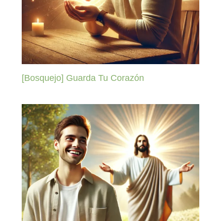
[Bosquejo] Guarda Tu Corazón