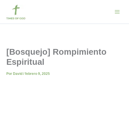
Ir
al
contenido
[Bosquejo] Rompimiento
Espiritual
Por
David
/
febrero 9, 2025