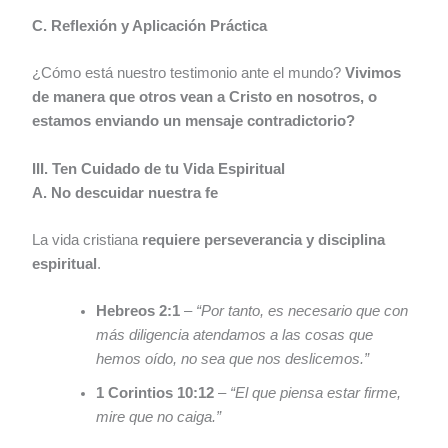
C. Reflexión y Aplicación Práctica
¿Cómo está nuestro testimonio ante el mundo?
Vivimos
de manera que otros vean a Cristo en nosotros, o
estamos enviando un mensaje contradictorio?
III. Ten Cuidado de tu Vida Espiritual
A. No descuidar nuestra fe
La vida cristiana
requiere perseverancia y disciplina
espiritual
.
Hebreos 2:1
–
“Por tanto, es necesario que con
más diligencia atendamos a las cosas que
hemos oído, no sea que nos deslicemos.”
1 Corintios 10:12
–
“El que piensa estar firme,
mire que no caiga.”