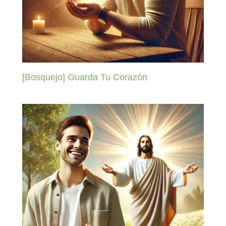
[Bosquejo] Guarda Tu Corazón