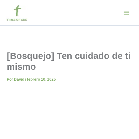
Ir
al
contenido
[Bosquejo] Ten cuidado de ti
mismo
Por
David
/
febrero 10, 2025