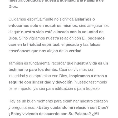
nuestra conducta y nuestra fidelidad a la Palabra de
Dios
.
Cuidarnos espiritualmente no significa
aislarnos o
enfocarnos solo en nosotros mismos
, sino asegurarnos
de que
nuestra vida esté alineada con la voluntad de
Dios
. Si no vigilamos nuestra relación con Él,
podemos
caer en la frialdad espiritual, el pecado y las falsas
enseñanzas que nos alejan de la verdad
.
También es fundamental recordar que
nuestra vida es un
testimonio para los demás
. Cuando vivimos con
integridad y compromiso con Dios,
inspiramos a otros a
seguirle con sinceridad y devoción
. Nuestro testimonio
tiene impacto, ya sea para edificación o para tropiezo.
Hoy es un buen momento para examinar nuestro corazón
y preguntarnos:
¿Estoy cuidando mi relación con Dios?
¿Estoy viviendo de acuerdo con Su Palabra? ¿Mi