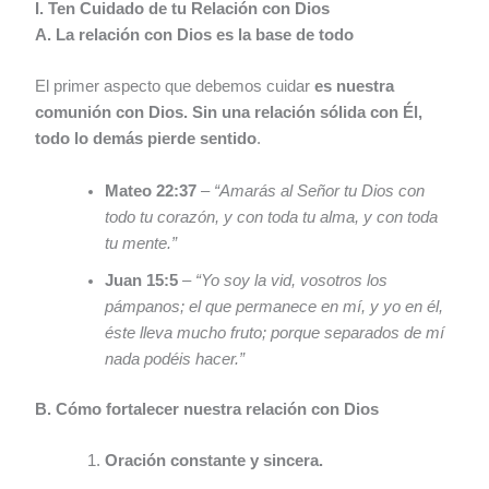
I. Ten Cuidado de tu Relación con Dios
A. La relación con Dios es la base de todo
El primer aspecto que debemos cuidar
es nuestra
comunión con Dios. Sin una relación sólida con Él,
todo lo demás pierde sentido
.
Mateo 22:37
–
“Amarás al Señor tu Dios con
todo tu corazón, y con toda tu alma, y con toda
tu mente.”
Juan 15:5
–
“Yo soy la vid, vosotros los
pámpanos; el que permanece en mí, y yo en él,
éste lleva mucho fruto; porque separados de mí
nada podéis hacer.”
B. Cómo fortalecer nuestra relación con Dios
Oración constante y sincera.