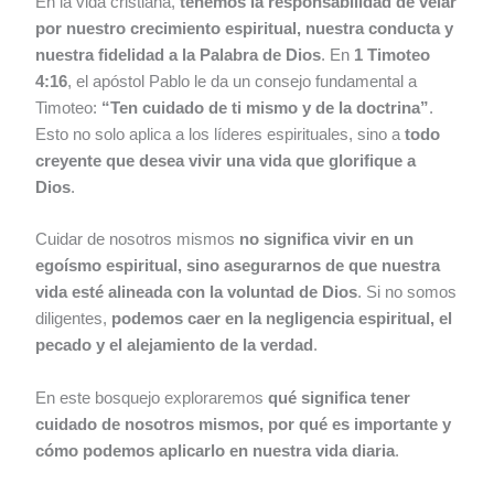
En la vida cristiana,
tenemos la responsabilidad de velar
por nuestro crecimiento espiritual, nuestra conducta y
nuestra fidelidad a la Palabra de Dios
. En
1 Timoteo
4:16
, el apóstol Pablo le da un consejo fundamental a
Timoteo:
“Ten cuidado de ti mismo y de la doctrina”
.
Esto no solo aplica a los líderes espirituales, sino a
todo
creyente que desea vivir una vida que glorifique a
Dios
.
Cuidar de nosotros mismos
no significa vivir en un
egoísmo espiritual, sino asegurarnos de que nuestra
vida esté alineada con la voluntad de Dios
. Si no somos
diligentes,
podemos caer en la negligencia espiritual, el
pecado y el alejamiento de la verdad
.
En este bosquejo exploraremos
qué significa tener
cuidado de nosotros mismos, por qué es importante y
cómo podemos aplicarlo en nuestra vida diaria
.