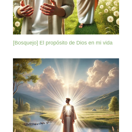
[Bosquejo] El propósito de Dios en mi vida