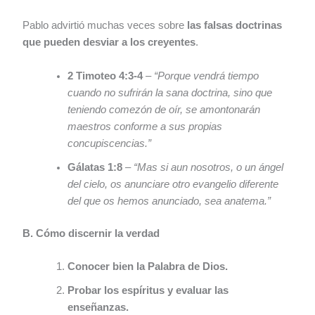
Pablo advirtió muchas veces sobre
las falsas doctrinas
que pueden desviar a los creyentes
.
2 Timoteo 4:3-4
–
“Porque vendrá tiempo
cuando no sufrirán la sana doctrina, sino que
teniendo comezón de oír, se amontonarán
maestros conforme a sus propias
concupiscencias.”
Gálatas 1:8
–
“Mas si aun nosotros, o un ángel
del cielo, os anunciare otro evangelio diferente
del que os hemos anunciado, sea anatema.”
B. Cómo discernir la verdad
Conocer bien la Palabra de Dios.
Probar los espíritus y evaluar las
enseñanzas.