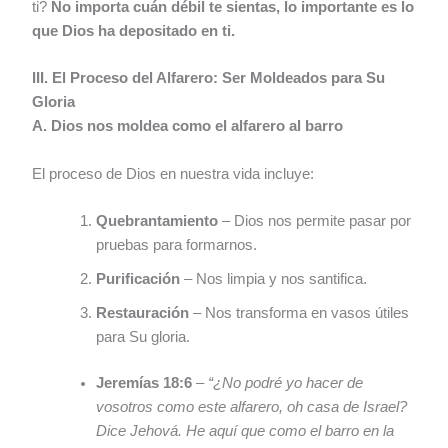
ti?
No importa cuán débil te sientas, lo importante es lo
que Dios ha depositado en ti.
III. El Proceso del Alfarero: Ser Moldeados para Su
Gloria
A. Dios nos moldea como el alfarero al barro
El proceso de Dios en nuestra vida incluye:
Quebrantamiento
– Dios nos permite pasar por
pruebas para formarnos.
Purificación
– Nos limpia y nos santifica.
Restauración
– Nos transforma en vasos útiles
para Su gloria.
Jeremías 18:6
–
“¿No podré yo hacer de
vosotros como este alfarero, oh casa de Israel?
Dice Jehová. He aquí que como el barro en la