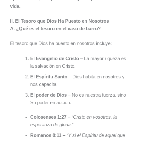
vida.
II. El Tesoro que Dios Ha Puesto en Nosotros
A. ¿Qué es el tesoro en el vaso de barro?
El tesoro que Dios ha puesto en nosotros incluye:
El Evangelio de Cristo
– La mayor riqueza es
la salvación en Cristo.
El Espíritu Santo
– Dios habita en nosotros y
nos capacita.
El poder de Dios
– No es nuestra fuerza, sino
Su poder en acción.
Colosenses 1:27
–
“Cristo en vosotros, la
esperanza de gloria.”
Romanos 8:11
–
“Y si el Espíritu de aquel que