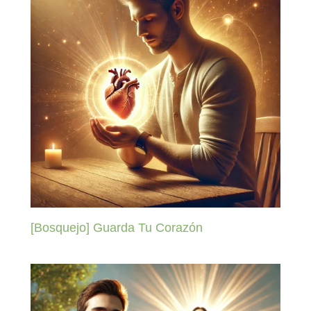
[Bosquejo] Guarda Tu Corazón