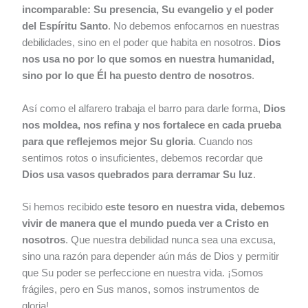
incomparable: Su presencia, Su evangelio y el poder
del Espíritu Santo
. No debemos enfocarnos en nuestras
debilidades, sino en el poder que habita en nosotros.
Dios
nos usa no por lo que somos en nuestra humanidad,
sino por lo que Él ha puesto dentro de nosotros
.
Así como el alfarero trabaja el barro para darle forma,
Dios
nos moldea, nos refina y nos fortalece en cada prueba
para que reflejemos mejor Su gloria
. Cuando nos
sentimos rotos o insuficientes, debemos recordar que
Dios usa vasos quebrados para derramar Su luz
.
Si hemos recibido
este tesoro en nuestra vida, debemos
vivir de manera que el mundo pueda ver a Cristo en
nosotros
. Que nuestra debilidad nunca sea una excusa,
sino una razón para depender aún más de Dios y permitir
que Su poder se perfeccione en nuestra vida. ¡Somos
frágiles, pero en Sus manos, somos instrumentos de
gloria!