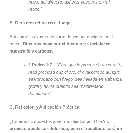
mano del alfarero, así sois vosotros en mi
mano.”
B. Dios nos refina en el fuego
Así como los vasos de barro deben ser cocidos en el
horno,
Dios nos pasa por el fuego para fortalecer
nuestra fe y carácter.
1 Pedro 1:7
–
“Para que la prueba de vuestra fe,
más preciosa que el oro, el cual perece aunque
sea probado con fuego, sea hallada en alabanza,
gloria y honra cuando sea manifestado
Jesucristo.”
C. Reflexión y Aplicación Práctica
¿Estamos dispuestos a ser moldeados por Dios?
El
proceso puede ser doloroso, pero el resultado será un