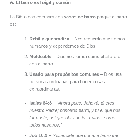
A. El barro es frágil y común
La Biblia nos compara con
vasos de barro
porque el barro
es:
Débil y quebradizo
– Nos recuerda que somos
humanos y dependemos de Dios.
Moldeable
– Dios nos forma como el alfarero
con el barro.
Usado para propósitos comunes
– Dios usa
personas ordinarias para hacer cosas
extraordinarias.
Isaías 64:8
–
“Ahora pues, Jehová, tú eres
nuestro Padre; nosotros barro, y tú el que nos
formaste; así que obra de tus manos somos
todos nosotros.”
Job 10:9
–
“Acuérdate que como a barro me