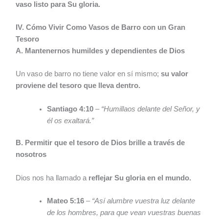
vaso listo para Su gloria.
IV. Cómo Vivir Como Vasos de Barro con un Gran
Tesoro
A. Mantenernos humildes y dependientes de Dios
Un vaso de barro no tiene valor en sí mismo;
su valor
proviene del tesoro que lleva dentro.
Santiago 4:10
–
“Humillaos delante del Señor, y
él os exaltará.”
B. Permitir que el tesoro de Dios brille a través de
nosotros
Dios nos ha llamado a
reflejar Su gloria en el mundo.
Mateo 5:16
–
“Así alumbre vuestra luz delante
de los hombres, para que vean vuestras buenas