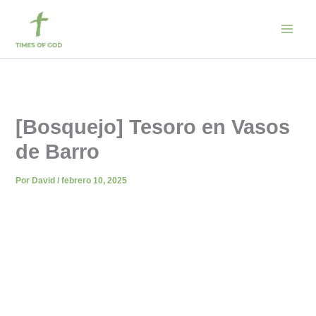
Ir
al
contenido
[Bosquejo] Tesoro en Vasos
de Barro
Por
David
/
febrero 10, 2025