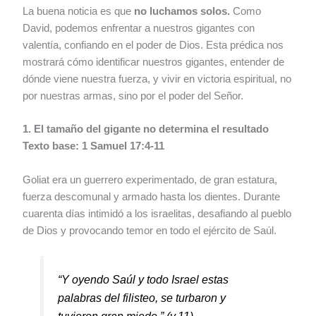
La buena noticia es que
no luchamos solos.
Como
David, podemos enfrentar a nuestros gigantes con
valentía, confiando en el poder de Dios. Esta prédica nos
mostrará cómo identificar nuestros gigantes, entender de
dónde viene nuestra fuerza, y vivir en victoria espiritual, no
por nuestras armas, sino por el poder del Señor.
1. El tamaño del gigante no determina el resultado
Texto base: 1 Samuel 17:4-11
Goliat era un guerrero experimentado, de gran estatura,
fuerza descomunal y armado hasta los dientes. Durante
cuarenta días intimidó a los israelitas, desafiando al pueblo
de Dios y provocando temor en todo el ejército de Saúl.
“Y oyendo Saúl y todo Israel estas
palabras del filisteo, se turbaron y
tuvieron gran miedo.”
(v.11)