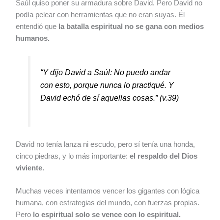
Saúl quiso poner su armadura sobre David. Pero David no
podía pelear con herramientas que no eran suyas. Él
entendió que
la batalla espiritual no se gana con medios
humanos.
“Y dijo David a Saúl: No puedo andar
con esto, porque nunca lo practiqué. Y
David echó de sí aquellas cosas.”
(v.39)
David no tenía lanza ni escudo, pero sí tenía una honda,
cinco piedras, y lo más importante:
el respaldo del Dios
viviente.
Muchas veces intentamos vencer los gigantes con lógica
humana, con estrategias del mundo, con fuerzas propias.
Pero
lo espiritual solo se vence con lo espiritual.