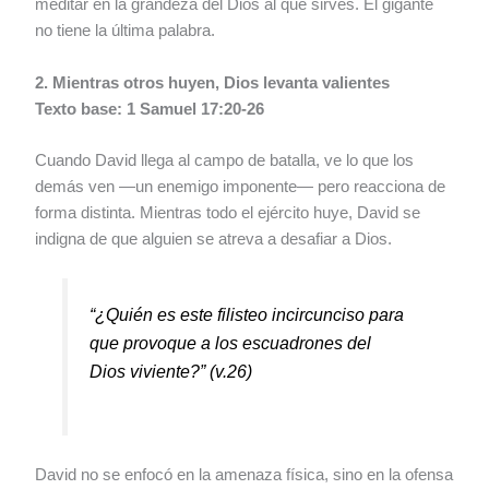
meditar en la grandeza del Dios al que sirves. El gigante
no tiene la última palabra.
2. Mientras otros huyen, Dios levanta valientes
Texto base: 1 Samuel 17:20-26
Cuando David llega al campo de batalla, ve lo que los
demás ven —un enemigo imponente— pero reacciona de
forma distinta. Mientras todo el ejército huye, David se
indigna de que alguien se atreva a desafiar a Dios.
“¿Quién es este filisteo incircunciso para
que provoque a los escuadrones del
Dios viviente?”
(v.26)
David no se enfocó en la amenaza física, sino en la ofensa