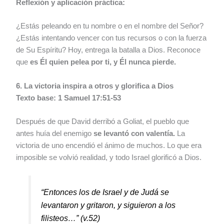
Reflexión y aplicación práctica:
¿Estás peleando en tu nombre o en el nombre del Señor?
¿Estás intentando vencer con tus recursos o con la fuerza
de Su Espíritu? Hoy, entrega la batalla a Dios. Reconoce
que
es Él quien pelea por ti, y Él nunca pierde.
6. La victoria inspira a otros y glorifica a Dios
Texto base: 1 Samuel 17:51-53
Después de que David derribó a Goliat, el pueblo que
antes huía del enemigo
se levantó con valentía.
La
victoria de uno encendió el ánimo de muchos. Lo que era
imposible se volvió realidad, y todo Israel glorificó a Dios.
“Entonces los de Israel y de Judá se
levantaron y gritaron, y siguieron a los
filisteos…”
(v.52)