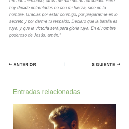
me han intimidado, otros me han hecho retroceder. Pero
hoy decido enfrentarlos no con mi fuerza, sino en tu
nombre. Gracias por estar conmigo, por prepararme en lo
secreto y por darme tu respaldo. Declaro que la batalla es
tuya, y que la victoria será para gloria tuya. En el nombre
poderoso de Jesús, amén.”
ANTERIOR
SIGUIENTE
Entradas relacionadas