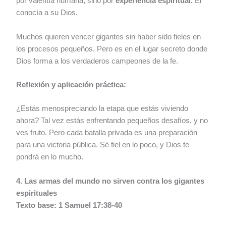
por valentía humana, sino por
experiencia espiritual.
Él
conocía a su Dios.
Muchos quieren vencer gigantes sin haber sido fieles en
los procesos pequeños. Pero es en el lugar secreto donde
Dios forma a los verdaderos campeones de la fe.
Reflexión y aplicación práctica:
¿Estás menospreciando la etapa que estás viviendo
ahora? Tal vez estás enfrentando pequeños desafíos, y no
ves fruto. Pero cada batalla privada es una preparación
para una victoria pública. Sé fiel en lo poco, y Dios te
pondrá en lo mucho.
4. Las armas del mundo no sirven contra los gigantes
espirituales
Texto base: 1 Samuel 17:38-40