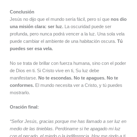
Conclusión
Jesús no dijo que el mundo sería fácil, pero sí que
nos dio
una misión clara: ser luz.
La oscuridad puede ser
profunda, pero nunca podrá vencer a la luz. Una sola vela
puede cambiar el ambiente de una habitación oscura.
Tú
puedes ser esa vela.
No se trata de brillar con fuerza humana, sino con el poder
de Dios en ti. Si Cristo vive en ti, Su luz debe
manifestarse.
No te escondas. No te apagues. No te
conformes.
El mundo necesita ver a Cristo, y tú puedes
mostrarlo.
Oración final:
“Señor Jesús, gracias porque me has llamado a ser luz en
medio de las tinieblas. Perdóname si he apagado mi luz
con el pecado, el miedo o la indiferencia. Hoy me rindo a ti