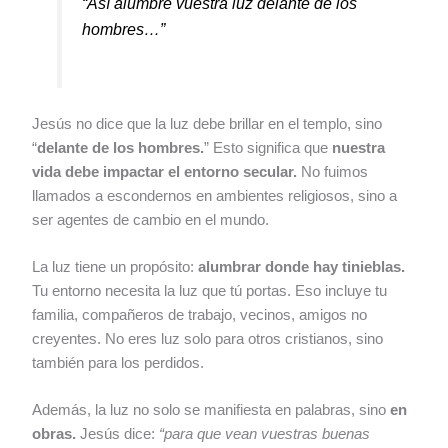
“Así alumbre vuestra luz delante de los
hombres…”
Jesús no dice que la luz debe brillar en el templo, sino
“
delante de los hombres.
” Esto significa que
nuestra
vida debe impactar el entorno secular.
No fuimos
llamados a escondernos en ambientes religiosos, sino a
ser agentes de cambio en el mundo.
La luz tiene un propósito:
alumbrar donde hay tinieblas.
Tu entorno necesita la luz que tú portas. Eso incluye tu
familia, compañeros de trabajo, vecinos, amigos no
creyentes. No eres luz solo para otros cristianos, sino
también para los perdidos.
Además, la luz no solo se manifiesta en palabras, sino
en
obras.
Jesús dice:
“para que vean vuestras buenas