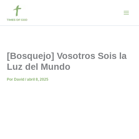
Ir
al
contenido
[Bosquejo] Vosotros Sois la
Luz del Mundo
Por
David
/
abril 8, 2025