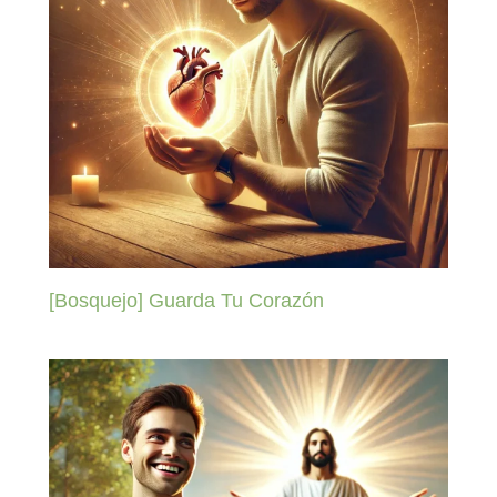
[Bosquejo] Guarda Tu Corazón