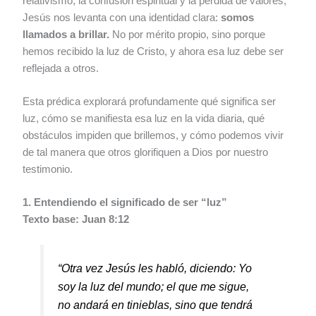
relativismo, la confusión espiritual y la pérdida de valores,
Jesús nos levanta con una identidad clara:
somos
llamados a brillar.
No por mérito propio, sino porque
hemos recibido la luz de Cristo, y ahora esa luz debe ser
reflejada a otros.
Esta prédica explorará profundamente qué significa ser
luz, cómo se manifiesta esa luz en la vida diaria, qué
obstáculos impiden que brillemos, y cómo podemos vivir
de tal manera que otros glorifiquen a Dios por nuestro
testimonio.
1. Entendiendo el significado de ser “luz”
Texto base: Juan 8:12
“Otra vez Jesús les habló, diciendo: Yo
soy la luz del mundo; el que me sigue,
no andará en tinieblas, sino que tendrá